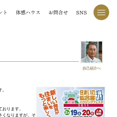
ント
体感ハウス
お問合せ
SNS
自己紹介へ
す。
ております。
さくなりますが、そ