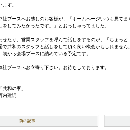
います。
弊社ブースへお越しのお客様が、「ホームページいつも見てま
しをしてみたかったです。」とおっしゃってました。
わせたり、営業スタッフを呼んで話しをするのが、「ちょっと
場で共和のスタッフと話しをして頂く良い機会かもしれません
、朝から会場ブースに詰めている予定です。
弊社ブースへお立寄り下さい。お待ちしております。
「共和の家」
河内建詞
前の記事