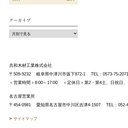
アーカイブ
共和木材工業株式会社
〒509-9232
岐阜県中津川市坂下872‐1
TEL：
0573-75-207
＜営業時間＞8:00～17:00
＜定休日＞第2・第4土、日祝日
名古屋営業所
〒454-0981
愛知県名古屋市中川区吉津4-1507
TEL：
052-
サイトマップ