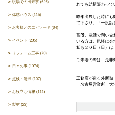
現場での出来事 (646)
れでも結構賑わって
体感ハウス (115)
昨年出展した時にも
て下さり、「一度話
お客様とのエピソード (94)
普段、電話で問い合
イベント (235)
いる方は、気軽に会
私も２０日（日）は
リフォーム工事 (70)
ご来場の際は、是非
日々の事 (1374)
工務店が造る外断熱
点検・清掃 (107)
名古屋営業所 大
お役立ち情報 (111)
製材 (23)