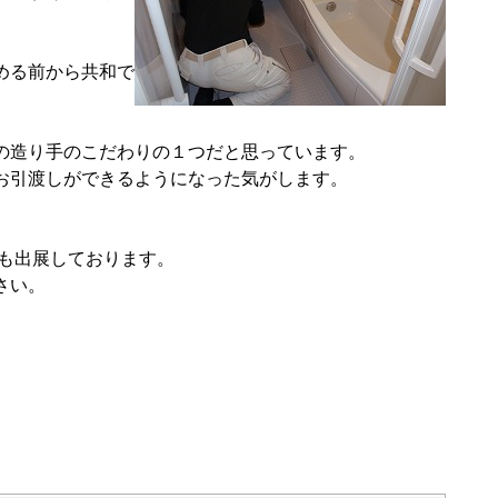
める前から共和で
の造り手のこだわりの１つだと思っています。
お引渡しができるようになった気がします。
も出展しております。
さい。