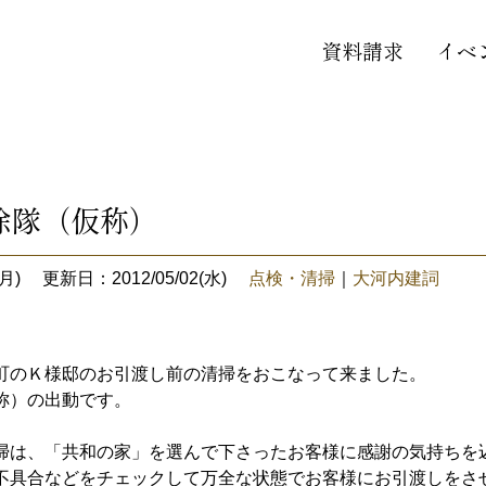
資料請求
イベ
除隊（仮称）
月)
更新日：2012/05/02(水)
点検・清掃
｜
大河内建詞
町のＫ様邸のお引渡し前の清掃をおこなって来ました。
称）の出動です。
掃は、「共和の家」を選んで下さったお客様に感謝の気持ちを
不具合などをチェックして万全な状態でお客様にお引渡しをさ