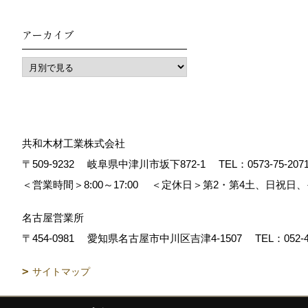
アーカイブ
共和木材工業株式会社
〒509-9232
岐阜県中津川市坂下872‐1
TEL：
0573-75-207
＜営業時間＞8:00～17:00
＜定休日＞第2・第4土、日祝日
名古屋営業所
〒454-0981
愛知県名古屋市中川区吉津4-1507
TEL：
052-
サイトマップ