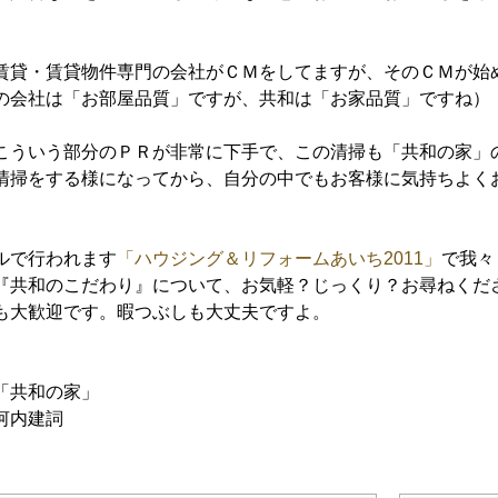
賃貸・賃貸物件専門の会社がＣＭをしてますが、そのＣＭが始
の会社は「お部屋品質」ですが、共和は「お家品質」ですね）
こういう部分のＰＲが非常に下手で、この清掃も「共和の家」
清掃をする様になってから、自分の中でもお客様に気持ちよく
ルで行われます
「ハウジング＆リフォームあいち2011」
で我々
『共和のこだわり』について、お気軽？じっくり？お尋ねくだ
も大歓迎です。暇つぶしも大丈夫ですよ。
「共和の家」
河内建詞