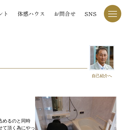
ント
体感ハウス
お問合せ
SNS
自己紹介へ
込めるのと同時
せて頂く為にやっ