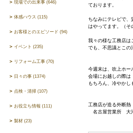
現場での出来事 (646)
ております。
体感ハウス (115)
ちなみにテレビで、
はやってます。（そ
お客様とのエピソード (94)
我々の様な工務店は
イベント (235)
でも、不思議とこの
リフォーム工事 (70)
今週末は、吹上ホー
日々の事 (1374)
会場にお越しの際は
もちろん、冷やかし
点検・清掃 (107)
工務店が造る外断熱
お役立ち情報 (111)
名古屋営業所 大
製材 (23)