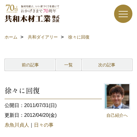
ホーム
共和ダイアリー
徐々に回復
前の記事
一覧
次の記事
徐々に回復
公開日：2011/07/31(日)
更新日：2012/04/20(金)
自己紹介へ
糸魚川貞人
｜
日々の事