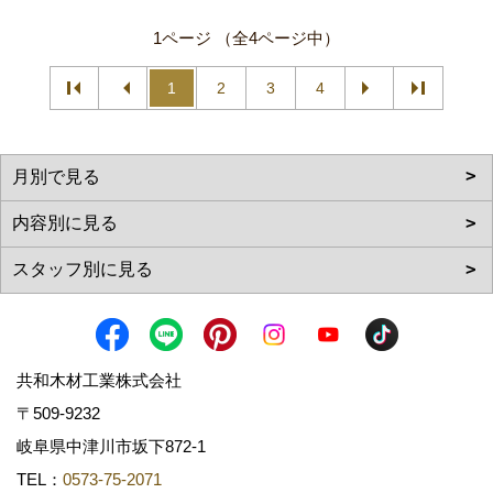
1ページ （全4ページ中）
1
2
3
4
共和木材工業株式会社
〒509-9232
岐阜県中津川市坂下872‐1
TEL：
0573-75-2071