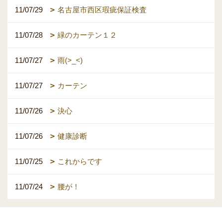
11/07/29
名古屋市西区瑕疵保証検査
11/07/28
緑のカーテン１２
11/07/27
雨(>_<)
11/07/27
カーテン
11/07/26
決心
11/07/26
健康診断
11/07/25
これからです
11/07/24
腰が！