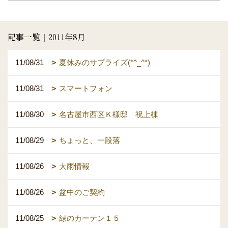
記事一覧｜2011年8月
11/08/31
夏休みのサプライズ(*^_^*)
11/08/31
スマートフォン
11/08/30
名古屋市西区Ｋ様邸 祝上棟
11/08/29
ちょっと、一段落
11/08/26
大雨情報
11/08/26
盆中のご契約
11/08/25
緑のカーテン１５