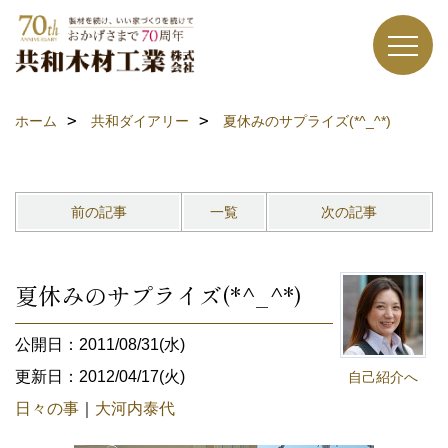
ホーム
共和ダイアリー
夏休みのサプライズ(*^_^*)
前の記事
一覧
次の記事
夏休みのサプライズ(*^_^*)
公開日：2011/08/31(水)
更新日：2012/04/17(火)
自己紹介へ
日々の事
｜
大河内泰代