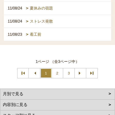
11/08/24
夏休みの宿題
11/08/24
ストレス発散
11/08/23
着工前
1ページ （全3ページ中）
1
2
3