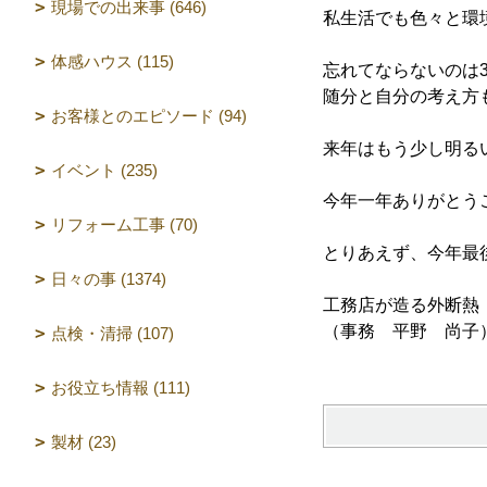
現場での出来事 (646)
私生活でも色々と環
体感ハウス (115)
忘れてならないのは3
随分と自分の考え方
お客様とのエピソード (94)
来年はもう少し明る
イベント (235)
今年一年ありがとうござ
リフォーム工事 (70)
とりあえず、今年最
日々の事 (1374)
工務店が造る外断熱
（事務 平野 尚子
点検・清掃 (107)
お役立ち情報 (111)
製材 (23)