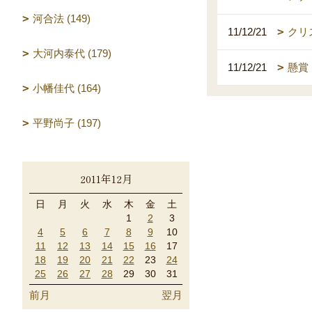
河合法 (149)
11/12/21
クリス
大河内泰代 (179)
11/12/21
懸賞
小幡佳代 (164)
平野尚子 (197)
2011年12月
日
月
火
水
木
金
土
1
2
3
4
5
6
7
8
9
10
11
12
13
14
15
16
17
18
19
20
21
22
23
24
25
26
27
28
29
30
31
前月
翌月