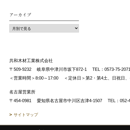
アーカイブ
共和木材工業株式会社
〒509-9232
岐阜県中津川市坂下872‐1
TEL：
0573-75-207
＜営業時間＞8:00～17:00
＜定休日＞第2・第4土、日祝日
名古屋営業所
〒454-0981
愛知県名古屋市中川区吉津4-1507
TEL：
052-
サイトマップ