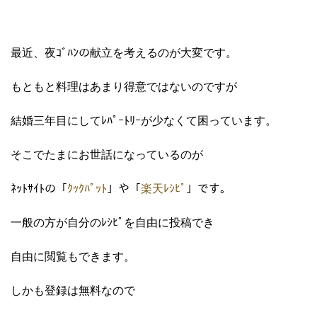
最近、夜ｺﾞﾊﾝの献立を考えるのが大変です。
もともと料理はあまり得意ではないのですが
結婚三年目にしてﾚﾊﾟｰﾄﾘｰが少なくて困っています。
そこでたまにお世話になっているのが
ﾈｯﾄｻｲﾄの「
ｸｯｸﾊﾟｯﾄ
」や「
楽天ﾚｼﾋﾟ
」です。
一般の方が自分のﾚｼﾋﾟを自由に投稿でき
自由に閲覧もできます。
しかも登録は無料なので