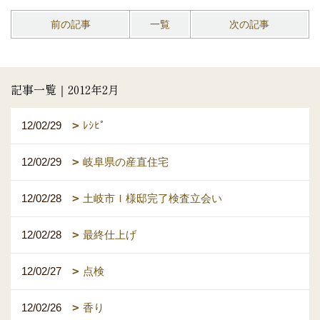
前の記事
一覧
次の記事
記事一覧｜2012年2月
12/02/29
ﾚｼﾋﾟ
12/02/29
岐阜県の産直住宅
12/02/28
土岐市Ｉ様邸完了検査立会い
12/02/28
最終仕上げ
12/02/27
点検
12/02/26
香り