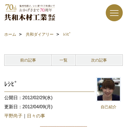
ホーム
共和ダイアリー
ﾚｼﾋﾟ
前の記事
一覧
次の記事
ﾚｼﾋﾟ
公開日：2012/02/29(水)
更新日：2012/04/09(月)
自己紹介
平野尚子
｜
日々の事