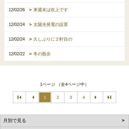
12/02/26
来週末は吹上です
12/02/24
太陽光発電の設置
12/02/24
久しぶりに２軒目の
12/02/22
冬の散歩
1ページ （全4ページ中）
1
2
3
4