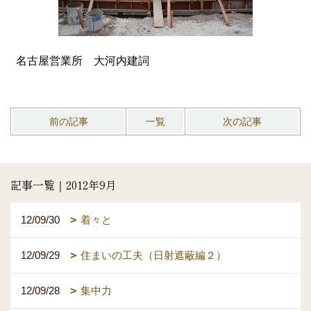
名古屋営業所 大河内建詞
前の記事
一覧
次の記事
記事一覧｜2012年9月
12/09/30
着々と
12/09/29
住まいの工夫（日射遮蔽編２）
12/09/28
集中力