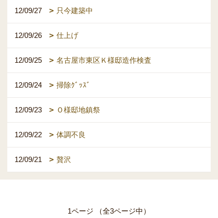
12/09/27
只今建築中
12/09/26
仕上げ
12/09/25
名古屋市東区Ｋ様邸造作検査
12/09/24
掃除ｸﾞｯｽﾞ
12/09/23
Ｏ様邸地鎮祭
12/09/22
体調不良
12/09/21
贅沢
1ページ （全3ページ中）