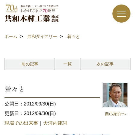
ホーム
共和ダイアリー
着々と
前の記事
一覧
次の記事
着々と
公開日：2012/09/30(日)
更新日：2012/09/30(日)
自己紹介へ
現場での出来事
｜
大河内建詞