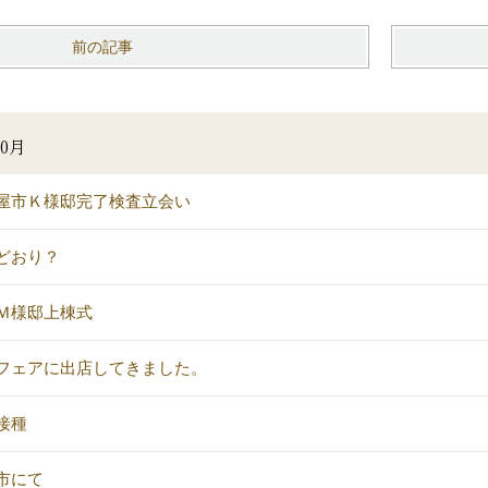
前の記事
0月
屋市Ｋ様邸完了検査立会い
どおり？
Ｍ様邸上棟式
フェアに出店してきました。
接種
市にて