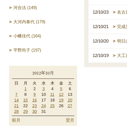
河合法 (149)
12/10/23
名古
大河内泰代 (179)
12/10/21
完成
小幡佳代 (164)
12/10/20
明日
平野尚子 (197)
12/10/19
大工
2012年10月
日
月
火
水
木
金
土
1
2
3
4
5
6
7
8
9
10
11
12
13
14
15
16
17
18
19
20
21
22
23
24
25
26
27
28
29
30
31
前月
翌月