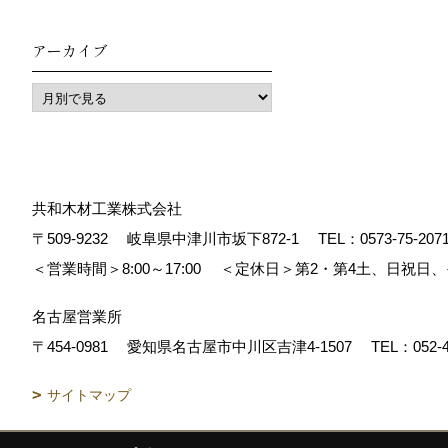
アーカイブ
共和木材工業株式会社
〒509-9232
岐阜県中津川市坂下872‐1
TEL：
0573-75-207
＜営業時間＞8:00～17:00
＜定休日＞第2・第4土、日祝日
名古屋営業所
〒454-0981
愛知県名古屋市中川区吉津4-1507
TEL：
052-
サイトマップ