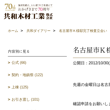
ホーム
共和ダイアリー
名古屋市Ｋ様邸完了検査立会い
名古屋市Ｋ
内容別に見る
公式 (66)
公開日：2012/10/30(
契約・地鎮祭 (122)
先週の金曜日は名古
上棟 (125)
お引き渡し (101)
確認申請をお願いし