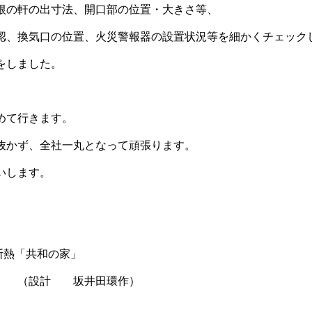
根の軒の出寸法、開口部の位置・大きさ等、
認、換気口の位置、火災警報器の設置状況等を細かくチェック
をしました。
めて行きます。
抜かず、全社一丸となって頑張ります。
いします。
熱「共和の家」
坂井田環作）