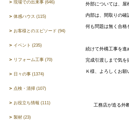
現場での出来事 (646)
外部については、屋
内部は、間取りの確
体感ハウス (115)
何も問題は無く合格
お客様とのエピソード (94)
イベント (235)
続けて外構工事を進
リフォーム工事 (70)
完成引渡しまで気を
Ｋ様、よろしくお願
日々の事 (1374)
点検・清掃 (107)
お役立ち情報 (111)
工務店が造る外断
（設計 
製材 (23)