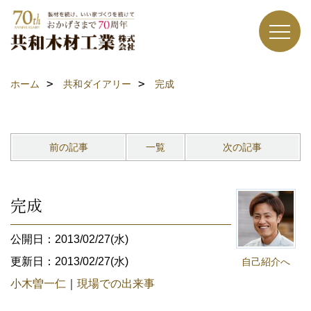
ホーム
共和ダイアリー
完成
前の記事
一覧
次の記事
完成
公開日：2013/02/27(水)
更新日：2013/02/27(水)
自己紹介へ
小木曽一仁
｜
現場での出来事