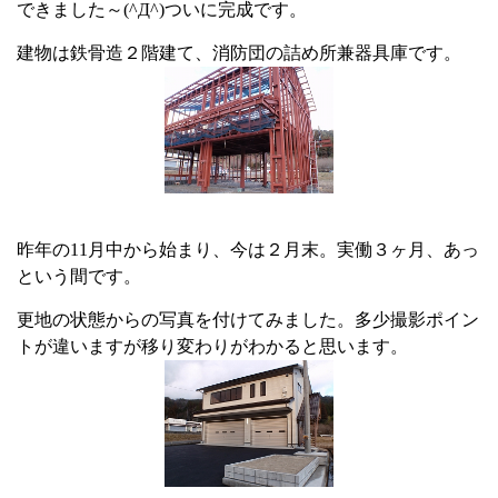
できました～(^Д^)ついに完成です。
建物は鉄骨造２階建て、消防団の詰め所兼器具庫です。
昨年の11月中から始まり、今は２月末。実働３ヶ月、あっ
という間です。
更地の状態からの写真を付けてみました。多少撮影ポイン
トが違いますが移り変わりがわかると思います。