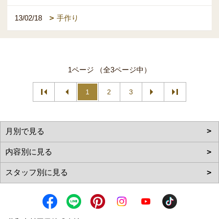
13/02/18
手作り
1ページ （全3ページ中）
1
2
3