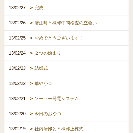
13/02/27
完成
13/02/26
蟹江町Ｙ様邸中間検査の立会い
13/02/25
おめでとうございます！
13/02/24
２つの始まり
13/02/23
結婚式
13/02/22
華やか☆
13/02/21
ソーラー発電システム
13/02/20
今日のおやつ
13/02/19
社内清掃とＹ様邸上棟式