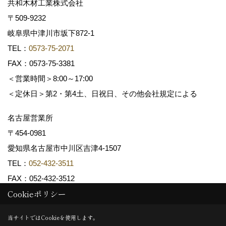
共和木材工業株式会社
〒509-9232
岐阜県中津川市坂下872‐1
TEL：
0573-75-2071
FAX：0573-75-3381
＜営業時間＞8:00～17:00
＜定休日＞第2・第4土、日祝日、その他会社規定による
名古屋営業所
〒454-0981
愛知県名古屋市中川区吉津4-1507
TEL：
052-432-3511
FAX：052-432-3512
Cookieポリシー
Copyright (c) 共和木材工業株式会社. All Rights Reserved.
当サイトではCookieを使用します。