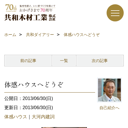
ホーム
共和ダイアリー
体感ハウスへどうぞ
前の記事
一覧
次の記事
体感ハウスへどうぞ
公開日：2013/06/30(日)
更新日：2013/06/30(日)
自己紹介へ
体感ハウス
｜
大河内建詞