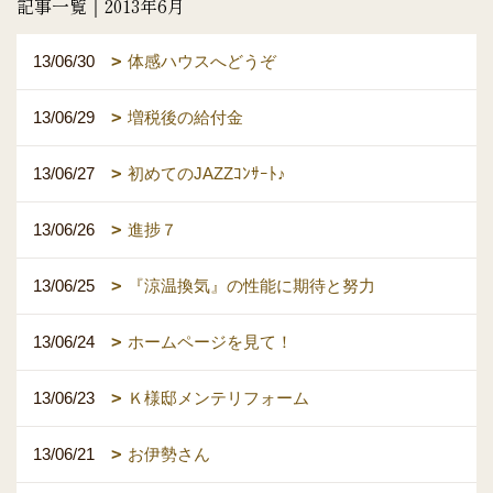
記事一覧｜2013年6月
13/06/30
体感ハウスへどうぞ
13/06/29
増税後の給付金
13/06/27
初めてのJAZZｺﾝｻｰﾄ♪
13/06/26
進捗７
13/06/25
『涼温換気』の性能に期待と努力
13/06/24
ホームページを見て！
13/06/23
Ｋ様邸メンテリフォーム
13/06/21
お伊勢さん