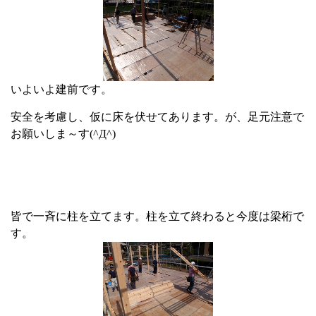
いよいよ建前です。
安全を考慮し、仮に床を伏せてあります。が、足元注意で
お願いしま～す(^Д^)
皆で一斉に柱を立てます。柱を立て終わると今度は梁桁で
す。