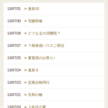
13/07/31
進捗10
13/07/30
宅建研修
13/07/28
どうなるの消費税？
13/07/27
Ｔ様体感ハウスご宿泊
13/07/25
妻籠宿のお祭り♪
13/07/24
進捗９
13/07/23
定期点検同行
13/07/21
共和の檜
13/07/20
２年目の夏