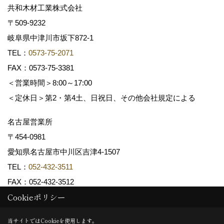
共和木材工業株式会社
〒509-9232
岐阜県中津川市坂下872‐1
TEL：
0573-75-2071
FAX：0573-75-3381
＜営業時間＞8:00～17:00
＜定休日＞第2・第4土、日祝日、その他会社規定による
名古屋営業所
〒454-0981
愛知県名古屋市中川区吉津4-1507
TEL：
052-432-3511
FAX：052-432-3512
Cookieポリシー
Copyright (c) 共和木材工業株式会社. All Rights Reserved.
当サイトではCookieを使用します。