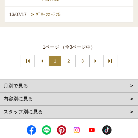
13/07/17
ｸﾞﾘｰﾝｶｰﾃﾝ5
1ページ （全3ページ中）
1
2
3