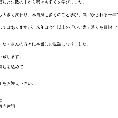
成功と失敗の中から我々も多くを学びました。
も大きく変わり、私自身も多くのこと学び、気づかされる一年
しではありますが、来年は今年以上の「いい家」造りを目指し
、たくさんの方々に本当にお世話になりました。
い致します。
持ちを込めて．．．
年をお迎え下さい。
社
河内建詞