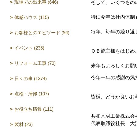
現場での出来事 (646)
そして、いくつもの
特に今年は社内体制
体感ハウス (115)
毎年、毎年の繰り返
お客様とのエピソード (94)
イベント (235)
ＯＢ施主様をはじめ
リフォーム工事 (70)
来年もよろしくお願
今年一年の感謝の気
日々の事 (1374)
点検・清掃 (107)
皆様、どうか良いお
お役立ち情報 (111)
共和木材工業株式会
代表取締役社長 大
製材 (23)