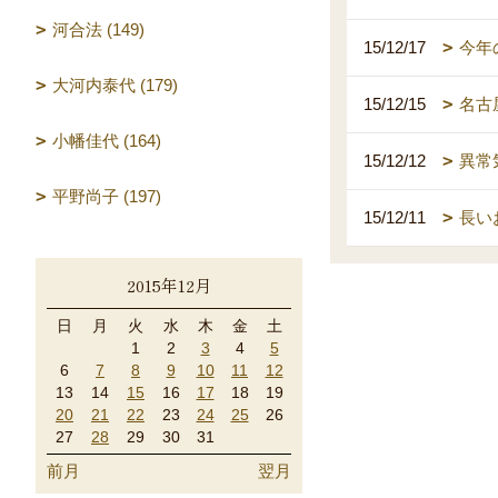
河合法 (149)
15/12/17
今年
大河内泰代 (179)
15/12/15
名古
小幡佳代 (164)
15/12/12
異常
平野尚子 (197)
15/12/11
長い
2015年12月
日
月
火
水
木
金
土
1
2
3
4
5
6
7
8
9
10
11
12
13
14
15
16
17
18
19
20
21
22
23
24
25
26
27
28
29
30
31
前月
翌月