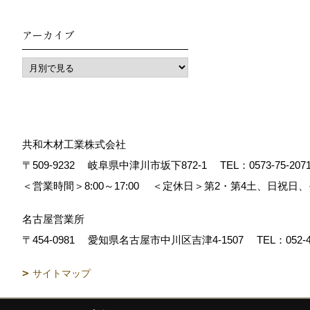
アーカイブ
共和木材工業株式会社
〒509-9232
岐阜県中津川市坂下872‐1
TEL：
0573-75-207
＜営業時間＞8:00～17:00
＜定休日＞第2・第4土、日祝日
名古屋営業所
〒454-0981
愛知県名古屋市中川区吉津4-1507
TEL：
052-
サイトマップ