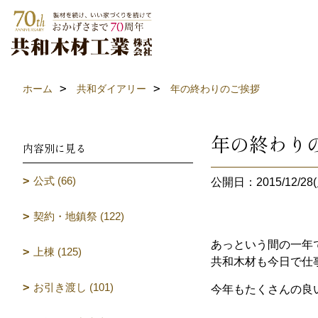
ホーム
共和ダイアリー
年の終わりのご挨拶
年の終わり
内容別に見る
公式 (66)
公開日：2015/12/28(
契約・地鎮祭 (122)
あっという間の一年
上棟 (125)
共和木材も今日で仕
お引き渡し (101)
今年もたくさんの良