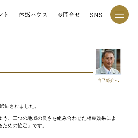
ント
体感ハウス
お問合せ
SNS
自己紹介へ
が締結されました。
よう、二つの地域の良さを組み合わせた相乗効果によ
るための協定』です。