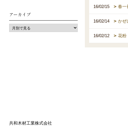
16/02/15
春一
アーカイブ
16/02/14
かぜ
16/02/12
花粉
共和木材工業株式会社