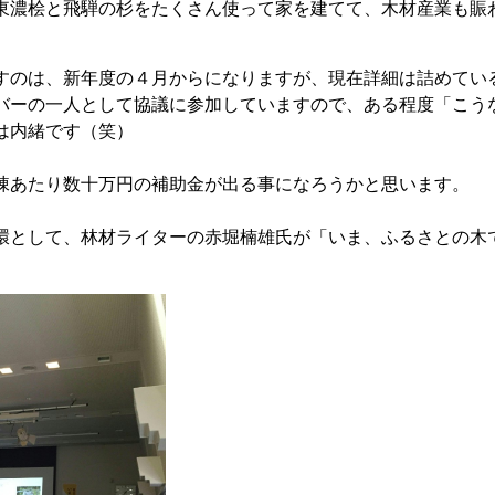
東濃桧と飛騨の杉をたくさん使って家を建てて、木材産業も賑
すのは、新年度の４月からになりますが、現在詳細は詰めてい
バーの一人として協議に参加していますので、ある程度「こう
は内緒です（笑）
棟あたり数十万円の補助金が出る事になろうかと思います。
環として、林材ライターの赤堀楠雄氏が「いま、ふるさとの木