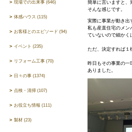
現場での出来事 (646)
簡単に言いますと、
そんな感じです。
体感ハウス (115)
実際に事業が動き出
私も産直住宅のメン
お客様とのエピソード (94)
ていないので細かく
イベント (235)
ただ、決定すれば１
リフォーム工事 (70)
昨日もその事業の一
ありました。
日々の事 (1374)
点検・清掃 (107)
お役立ち情報 (111)
製材 (23)