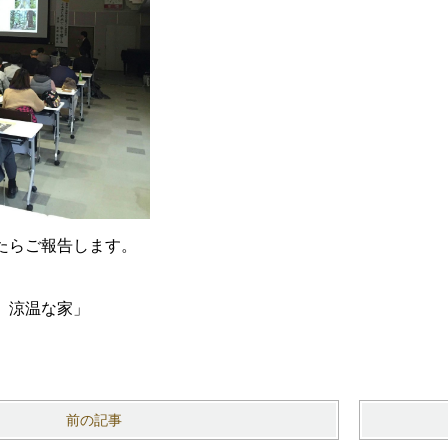
たらご報告します。
 涼温な家」
前の記事