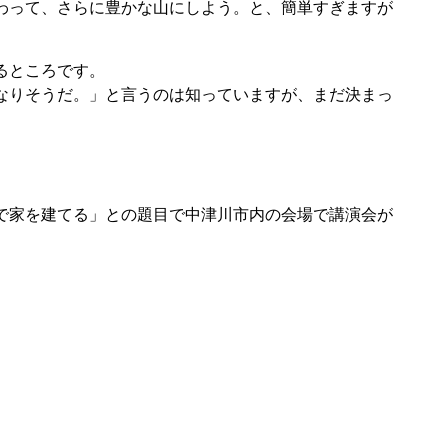
わって、さらに豊かな山にしよう。と、簡単すぎますが
るところです。
なりそうだ。」と言うのは知っていますが、まだ決まっ
で家を建てる」との題目で中津川市内の会場で講演会が