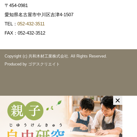
〒454-0981
愛知県名古屋市中川区吉津4-1507
TEL：
052-432-3511
FAX：052-432-3512
Copyright (c) 共和木材工業株式会社. All Rights Reserved.
Produced by
ゴデスクリエイト
×