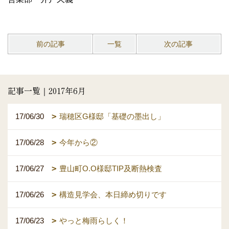
前の記事
一覧
次の記事
記事一覧｜2017年6月
17/06/30
瑞穂区G様邸「基礎の墨出し」
17/06/28
今年から②
17/06/27
豊山町O.O様邸TIP及断熱検査
17/06/26
構造見学会、本日締め切りです
17/06/23
やっと梅雨らしく！