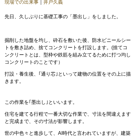
現場での出来事
｜
井戸久義
先日、久しぶりに基礎工事の「墨出し」をしました。
掘削した地盤を均し、砕石を敷いた後、防水ビニールシー
トを敷き詰め、捨てコンクリートを打設します。(捨てコ
ンクリートとは、型枠や鉄筋を組み立てるために打つ均し
コンクリートのことです）
打設・養生後、｢通り芯｣といって建物の位置をその上に描
きます。
この作業を｢墨出し｣といいます。
住宅を建てる行程で一番大切な作業で、寸法を間違えます
と完成まで、その寸法が影響します。
世の中色々と進歩して、AI時代と言われていますが、建築