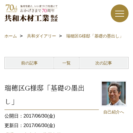
ホーム
共和ダイアリー
瑞穂区G様邸「基礎の墨出し」
前の記事
一覧
次の記事
瑞穂区G様邸「基礎の墨出
し」
自己紹介へ
公開日：2017/06/30(金)
更新日：2017/06/30(金)