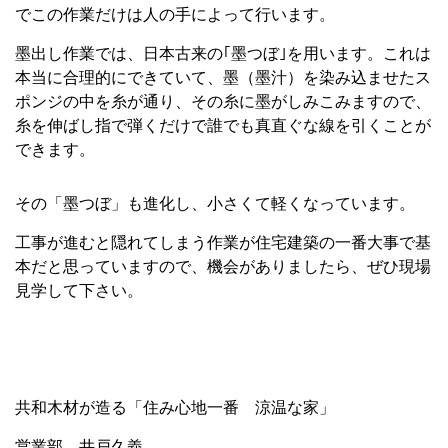
でこの作業だけは人の手によって行います。
墨出し作業では、日本古来の｢墨つぼ｣を用います。これは
本当に合理的にできていて、墨（墨汁）を染み込ませたス
ポンジの中を糸が通り、その糸に墨がしみこみますので、
糸を伸ばし指で弾くだけで誰でも真直ぐな線を引くことが
できます。
その「墨つぼ」も進化し、小さくて軽くなっています。
工事が進むと隠れてしまう作業が住宅建築の一番大事で基
本だと思っていますので、機会がありましたら、ぜひ現場
見学して下さい。
共和木材が造る「住み心地一番 涼温な家」
営業部 井戸久義