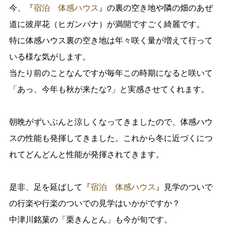
今、『
宿泊 体感ハウス
』の裏の空き地や隣の畑のあぜ
道に彼岸花（ヒガンバナ）が満開ですごく綺麗です。
特に体感ハウス裏の空き地は年々咲く量が増えて行って
いる様な気がします。
当たり前のことなんですが毎年この時期になると咲いて
「あっ、今年も秋が来たな?」と実感させてくれます。
朝晩がずいぶんと涼しくなってきましたので、体感ハウ
スの性能も発揮してきました。これから冬に近づくにつ
れてどんどんと性能が発揮されてきます。
是非、足を延ばして『
宿泊 体感ハウス
』見学のついで
の行楽や行楽のついでの見学はいかがですか？
中津川銘菓の「栗きんとん」も今が旬です。