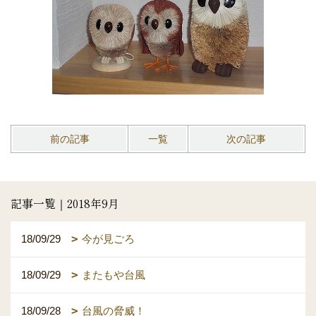
前の記事
一覧
次の記事
記事一覧｜2018年9月
18/09/29
今が見ごろ
18/09/29
またもや台風
18/09/28
台風の脅威！