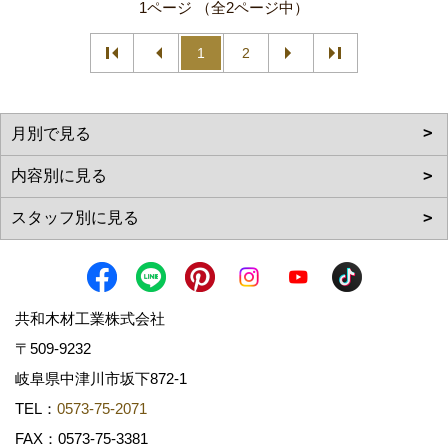
1ページ （全2ページ中）
1
2
共和木材工業株式会社
〒509-9232
岐阜県中津川市坂下872‐1
TEL：
0573-75-2071
FAX：0573-75-3381