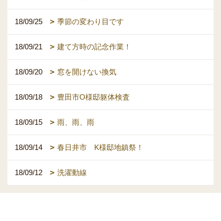
18/09/25
季節の変わり目です
18/09/21
建て方時の記念作業！
18/09/20
窓を開けない換気
18/09/18
豊田市O様邸躯体検査
18/09/15
雨、雨、雨
18/09/14
春日井市 K様邸地鎮祭！
18/09/12
洗濯動線