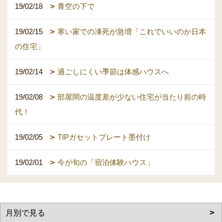
19/02/18
青空の下で
19/02/15
寒い家での凍死が急増「これでいいのか日本
の住宅」
19/02/14
過ごしにくい季節は体感ハウスへ
19/02/08
部屋間の温度差が少ない住宅が当たり前の時
代！
19/02/05
TIPガセットプレート墨付け
19/02/01
今が旬の「宿泊体験ハウス」