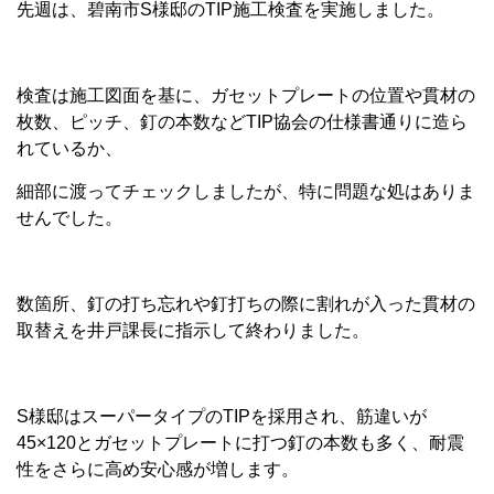
先週は、碧南市S様邸のTIP施工検査を実施しました。
検査は施工図面を基に、ガセットプレートの位置や貫材の
枚数、ピッチ、釘の本数などTIP協会の仕様書通りに造ら
れているか、
細部に渡ってチェックしましたが、特に問題な処はありま
せんでした。
数箇所、釘の打ち忘れや釘打ちの際に割れが入った貫材の
取替えを井戸課長に指示して終わりました。
S様邸はスーパータイプのTIPを採用され、筋違いが
45×120とガセットプレートに打つ釘の本数も多く、耐震
性をさらに高め安心感が増します。