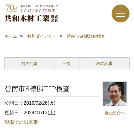
ホーム
共和ダイアリー
碧南市S様邸TIP検査
前の記事
一覧
次の記事
碧南市S様邸TIP検査
公開日：2019/02/26(火)
更新日：2024/01/13(土)
自己紹介へ
現場での出来事