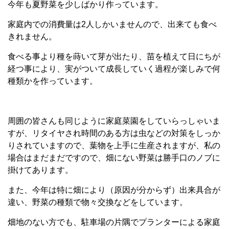
今年も夏野菜を少しばかり作っています。
家庭内での消費量は2人しかいませんので、出来ても食べ
きれません。
食べる事より種を蒔いて芽が出たり、苗を植えて日にちが
経つ事により、実がついて成長していく過程が楽しみで何
種類かを作っています。
周囲の皆さんも同じように家庭菜園をしていらっしゃいま
すが、リタイヤされ時間のある方は虫などの対策をしっか
りされていますので、葉物を上手に生産されますが、私の
場合はまだまだですので、畑にない野菜は勝手口のノブに
掛けてあります。
また、今年は特に畑により（原因が分からず）出来具合が
違い、野菜の種類で物々交換などをしています。
畑地のない方でも、駐車場の片隅でプランターによる家庭