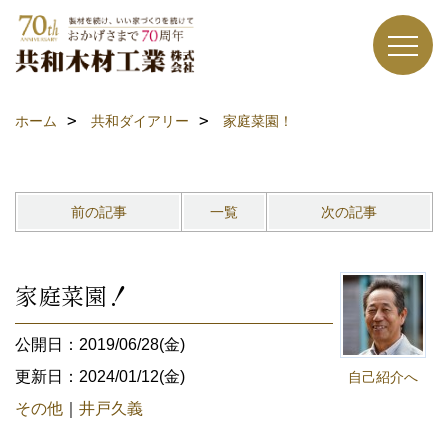
ホーム
共和ダイアリー
家庭菜園！
前の記事
一覧
次の記事
家庭菜園！
公開日：2019/06/28(金)
更新日：2024/01/12(金)
自己紹介へ
その他
｜
井戸久義