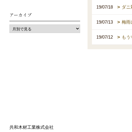
19/07/18
ダニ
アーカイブ
19/07/13
梅雨
19/07/12
もう
共和木材工業株式会社