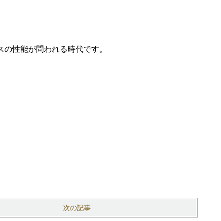
スの性能が問われる時代です。
次の記事