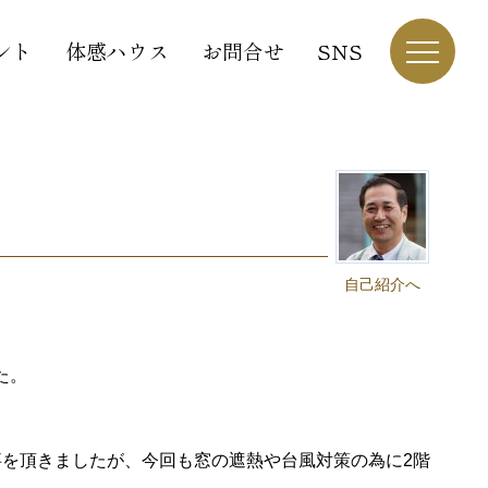
ント
体感ハウス
お問合せ
SNS
自己紹介へ
た。
事を頂きましたが、今回も窓の遮熱や台風対策の為に2階