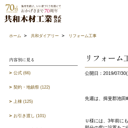
ホーム
共和ダイアリー
リフォーム工事
リフォーム
内容別に見る
公式 (66)
公開日：2019/07/30(
契約・地鎮祭 (122)
先週は、揖斐郡池田
上棟 (125)
お引き渡し (101)
Ｕ様には、3年前に
部分の窓に設置をご