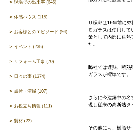
現場での出来事 (646)
体感ハウス (115)
Ｕ様邸は16年前に
Ｅガラスは使用して
お客様とのエピソード (94)
策として内部に遮熱
た。
イベント (235)
リフォーム工事 (70)
弊社では遮熱、断熱
ガラスが標準です。
日々の事 (1374)
点検・清掃 (107)
さらに今建築中の名
現し従来の高断熱タ
お役立ち情報 (111)
製材 (23)
その他にも、樹脂サ