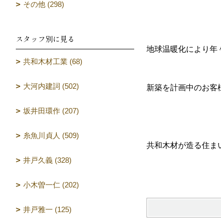
その他 (298)
スタッフ別に見る
地球温暖化により年
共和木材工業 (68)
大河内建詞 (502)
新築を計画中のお客
坂井田環作 (207)
糸魚川貞人 (509)
共和木材が造る住ま
井戸久義 (328)
（設計
小木曽一仁 (202)
井戸雅一 (125)