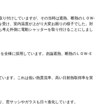
取り付けしていますが、その当時は遮熱、断熱のＬＯＷ-
を受け、室内温度が上がり大変お困りの様子でした。対
も考え外側に電動シャッターを取り付けることにしまし
を全棟に採用しています。勿論遮熱、断熱のＬＯＷ-Ｅ
ています。これは低い熱貫流率、高い日射熱取得率を実
り、窓サッシやガラスも日々進化しています。