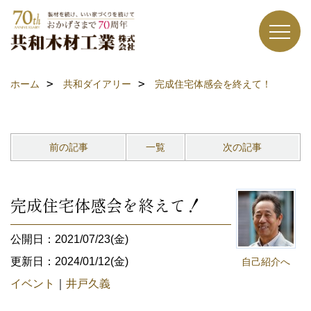
ホーム
共和ダイアリー
完成住宅体感会を終えて！
前の記事
一覧
次の記事
完成住宅体感会を終えて！
公開日：2021/07/23(金)
更新日：2024/01/12(金)
自己紹介へ
イベント
｜
井戸久義