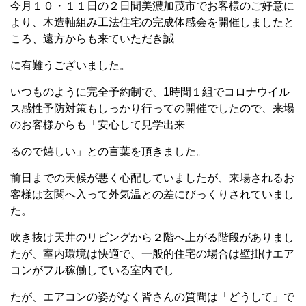
今月１０・１１日の２日間美濃加茂市でお客様のご好意に
より、木造軸組み工法住宅の完成体感会を開催しましたと
ころ、遠方からも来ていただき誠
に有難うございました。
いつものように完全予約制で、1時間１組でコロナウイル
ス感性予防対策もしっかり行っての開催でしたので、来場
のお客様からも「安心して見学出来
るので嬉しい」との言葉を頂きました。
前日までの天候が悪く心配していましたが、来場されるお
客様は玄関へ入って外気温との差にびっくりされていまし
た。
吹き抜け天井のリビングから２階へ上がる階段がありまし
たが、室内環境は快適で、一般的住宅の場合は壁掛けエア
コンがフル稼働している室内でし
たが、エアコンの姿がなく皆さんの質問は「どうして」で