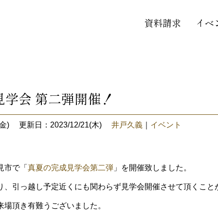
資料請求
イベ
見学会 第二弾開催！
金)
更新日：2023/12/21(木)
井戸久義
｜
イベント
見市で「
真夏の完成見学会第二弾
」を開催致しました。
り、引っ越し予定近くにも関わらず見学会開催させて頂くこと
来場頂き有難うございました。