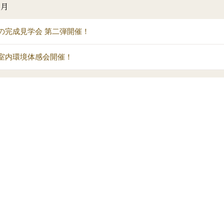
8月
の完成見学会 第二弾開催！
室内環境体感会開催！