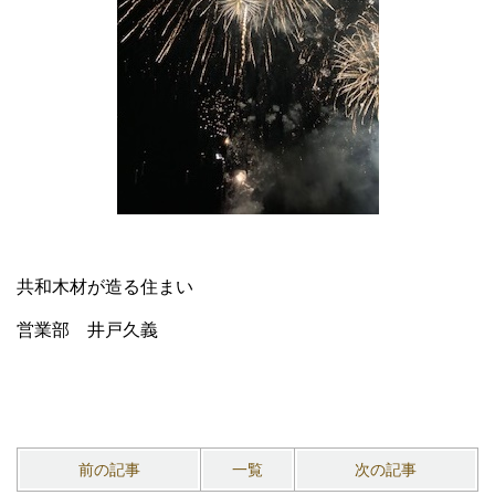
共和木材が造る住まい
営業部 井戸久義
前の記事
一覧
次の記事