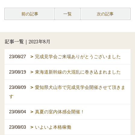
前の記事
一覧
次の記事
記事一覧｜2023年8月
23/08/27
完成見学会ご来場ありがとうございました
23/08/19
東海道新幹線の大混乱に巻き込まれました
23/08/09
愛知県犬山市で完成見学会開催させて頂きま
す
23/08/04
真夏の室内体感会開催！
23/08/03
いよいよ本格稼働