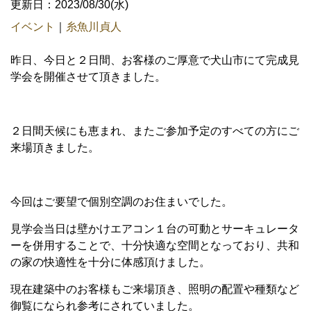
更新日：2023/08/30(水)
イベント
｜
糸魚川貞人
昨日、今日と２日間、お客様のご厚意で犬山市にて完成見
学会を開催させて頂きました。
２日間天候にも恵まれ、またご参加予定のすべての方にご
来場頂きました。
今回はご要望で個別空調のお住まいでした。
見学会当日は壁かけエアコン１台の可動とサーキュレータ
ーを併用することで、十分快適な空間となっており、共和
の家の快適性を十分に体感頂けました。
現在建築中のお客様もご来場頂き、照明の配置や種類など
御覧になられ参考にされていました。