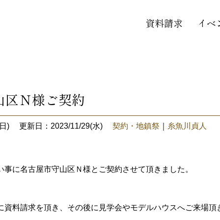
資料請求
イベ
山区Ｎ様ご契約
日)
更新日：2023/11/29(水)
契約・地鎮祭
｜
糸魚川貞人
い事に名古屋市守山区Ｎ様とご契約させて頂きました。
に資料請求を頂き、その後に見学会やモデルハウスへご来場頂