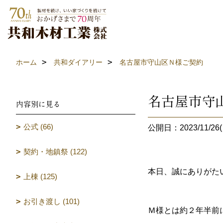
ホーム
共和ダイアリー
名古屋市守山区Ｎ様ご契約
名古屋市守
内容別に見る
公式 (66)
公開日：2023/11/26(
契約・地鎮祭 (122)
本日、誠にありがた
上棟 (125)
お引き渡し (101)
Ｍ様とは約２年半前