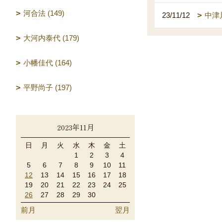
河合法 (149)
23/11/12
中津
大河内泰代 (179)
小幡佳代 (164)
平野尚子 (197)
2023年11月
日
月
火
水
木
金
土
1
2
3
4
5
6
7
8
9
10
11
12
13
14
15
16
17
18
19
20
21
22
23
24
25
26
27
28
29
30
前月
翌月