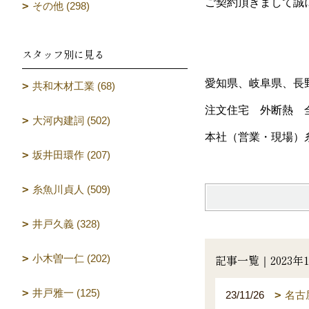
ご契約頂きまして誠
その他 (298)
スタッフ別に見る
愛知県、岐阜県、長
共和木材工業 (68)
注文住宅 外断熱 
大河内建詞 (502)
本社（営業・現場）
坂井田環作 (207)
糸魚川貞人 (509)
井戸久義 (328)
記事一覧｜2023年1
小木曽一仁 (202)
井戸雅一 (125)
23/11/26
名古