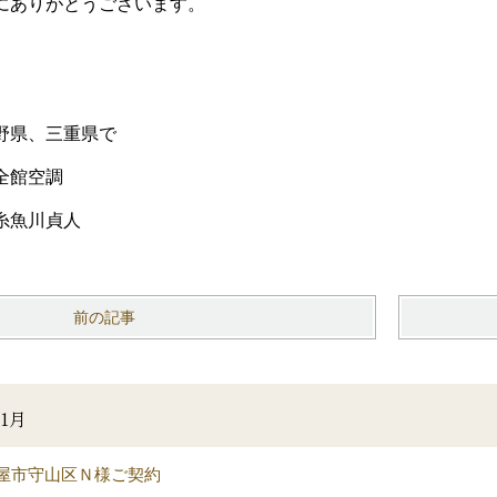
にありがとうございます。
野県、三重県で
全館空調
糸魚川貞人
前の記事
1月
屋市守山区Ｎ様ご契約