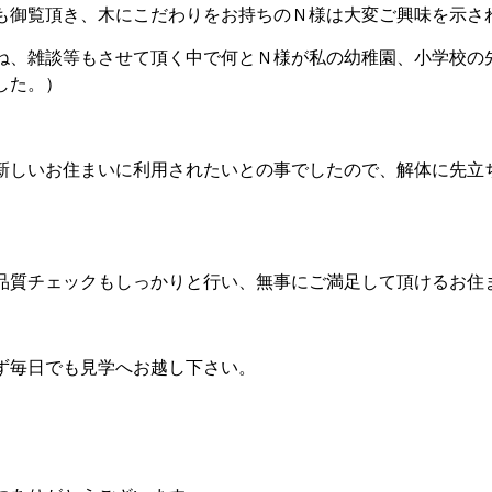
も御覧頂き、木にこだわりをお持ちのＮ様は大変ご興味を示さ
ね、雑談等もさせて頂く中で何とＮ様が私の幼稚園、小学校の
した。）
新しいお住まいに利用されたいとの事でしたので、解体に先立
品質チェックもしっかりと行い、無事にご満足して頂けるお住
ず毎日でも見学へお越し下さい。