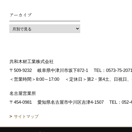
アーカイブ
共和木材工業株式会社
〒509-9232
岐阜県中津川市坂下872‐1
TEL：
0573-75-207
＜営業時間＞8:00～17:00
＜定休日＞第2・第4土、日祝日
名古屋営業所
〒454-0981
愛知県名古屋市中川区吉津4-1507
TEL：
052-
サイトマップ