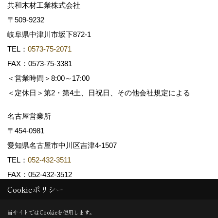
共和木材工業株式会社
〒509-9232
岐阜県中津川市坂下872‐1
TEL：
0573-75-2071
FAX：0573-75-3381
＜営業時間＞8:00～17:00
＜定休日＞第2・第4土、日祝日、その他会社規定による
名古屋営業所
〒454-0981
愛知県名古屋市中川区吉津4-1507
TEL：
052-432-3511
FAX：052-432-3512
Cookieポリシー
Copyright (c) 共和木材工業株式会社. All Rights Reserved.
当サイトではCookieを使用します。