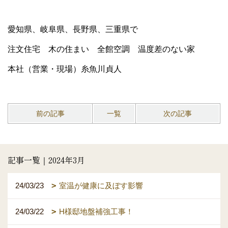
愛知県、岐阜県、長野県、三重県で
注文住宅 木の住まい 全館空調 温度差のない家
本社（営業・現場）糸魚川貞人
前の記事
一覧
次の記事
記事一覧｜2024年3月
24/03/23
室温が健康に及ぼす影響
24/03/22
H様邸地盤補強工事！