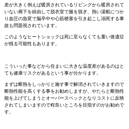
差が大きく例えば暖房されているリビングから暖房されて
いない廊下を経由して脱衣室で服を脱ぎ、熱い湯船につか
り血圧の急変で脳卒中や心筋梗塞を引き起こし溺死する事
故も問題視されています。
このようなヒートショックは死に至らなくても重い後遺症
が残る可能性もあります。
こういった事などから住まいに大きな温度差があるのはと
ても健康リスクがあるという事が分かります。
まずは断熱をしっかりと施す事で解消されていきますので
断熱性能を高くする事をお勧めしますが、やたらと断熱性
能を上げてしまうとオーバースペックとなりコストに反映
されてしまいますので程良いところを目指すのがお勧めで
す。