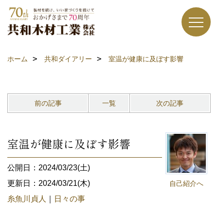
ホーム
共和ダイアリー
室温が健康に及ぼす影響
前の記事
一覧
次の記事
室温が健康に及ぼす影響
公開日：2024/03/23(土)
更新日：2024/03/21(木)
自己紹介へ
糸魚川貞人
｜
日々の事