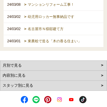
24/03/08
マンションリフォーム工事！
24/03/02
幼児用ロッカー無事納品です
24/03/02
名古屋市Ｎ様邸建て方
24/03/01
東農桧で造る「木の香る住まい」