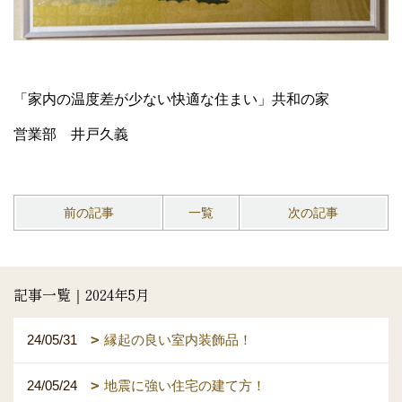
「家内の温度差が少ない快適な住まい」共和の家
営業部 井戸久義
前の記事
一覧
次の記事
記事一覧｜2024年5月
24/05/31
縁起の良い室内装飾品！
24/05/24
地震に強い住宅の建て方！