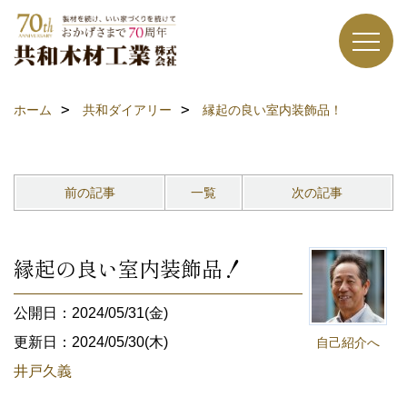
ホーム
共和ダイアリー
縁起の良い室内装飾品！
前の記事
一覧
次の記事
縁起の良い室内装飾品！
公開日：2024/05/31(金)
更新日：2024/05/30(木)
自己紹介へ
井戸久義