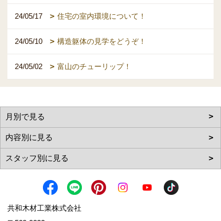
24/05/17
住宅の室内環境について！
24/05/10
構造躯体の見学をどうぞ！
24/05/02
富山のチューリップ！
共和木材工業株式会社