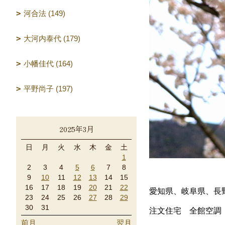
河合法 (149)
大河内泰代 (179)
小幡佳代 (164)
平野尚子 (197)
2025年3月
日
月
火
水
木
金
土
1
2
3
4
5
6
7
8
9
10
11
12
13
14
15
16
17
18
19
20
21
22
愛知県、岐阜県、長
23
24
25
26
27
28
29
30
31
注文住宅 全館空調
前月
翌月