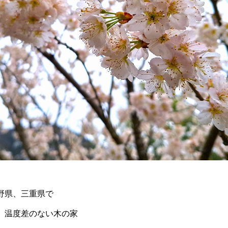
野県、三重県で
 温度差のない木の家