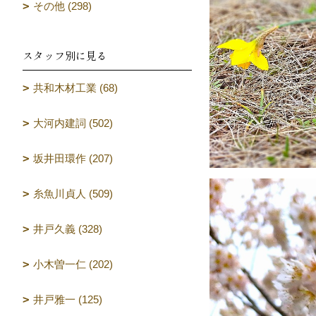
その他 (298)
スタッフ別に見る
共和木材工業 (68)
大河内建詞 (502)
坂井田環作 (207)
糸魚川貞人 (509)
井戸久義 (328)
小木曽一仁 (202)
井戸雅一 (125)