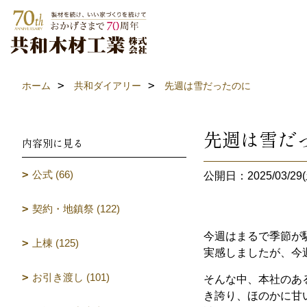
ホーム
共和ダイアリー
先週は雪だったのに
先週は雪だ
内容別に見る
公式 (66)
公開日：2025/03/29(
契約・地鎮祭 (122)
今週はまるで季節が
上棟 (125)
実感しましたが、今
お引き渡し (101)
そんな中、本社のあ
き誇り、ほのかに甘