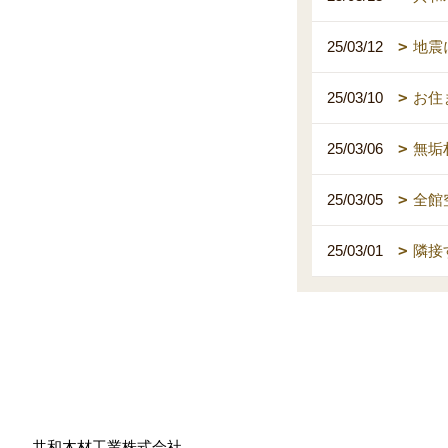
25/03/12
地震
25/03/10
お住
25/03/06
無垢
25/03/05
全館
25/03/01
隣接
共和木材工業株式会社