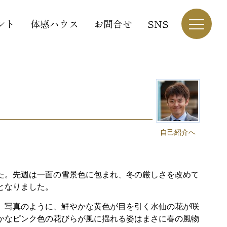
ント
体感ハウス
お問合せ
SNS
自己紹介へ
た。先週は一面の雪景色に包まれ、冬の厳しさを改めて
となりました。
。写真のように、鮮やかな黄色が目を引く水仙の花が咲
かなピンク色の花びらが風に揺れる姿はまさに春の風物