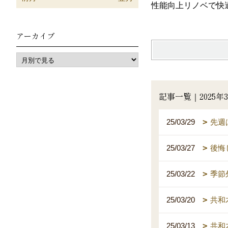
性能向上リノベで快
アーカイブ
記事一覧｜2025年
25/03/29
先週
25/03/27
後悔
25/03/22
季節
25/03/20
共和
25/03/13
共和