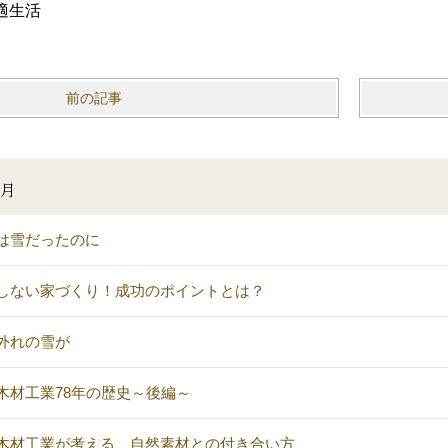
適生活
前の記事
3月
は雪だったのに
しない家づくり！成功のポイントとは？
外れの雪が
木材工業78年の歴史～後編～
木材工業が考える、自然素材との付き合い方