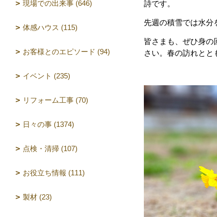
現場での出来事 (646)
詩です。
先週の積雪では水分
体感ハウス (115)
皆さまも、ぜひ身の
お客様とのエピソード (94)
さい。春の訪れとと
イベント (235)
リフォーム工事 (70)
日々の事 (1374)
点検・清掃 (107)
お役立ち情報 (111)
製材 (23)