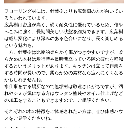
フローリング材には、針葉樹よりも広葉樹の方が向いてい
るといわれています。
広葉樹は密度が高く、硬く耐久性に優れているため、傷や
へこみに強く、長期間美しい状態を維持できます。広葉樹
は経年変化により深みのある色合いになり、長く楽しめる
という魅力も。
一方、針葉樹は比較的柔らかく傷がつきやすいですが、柔
らかめの木材は歩行時や長時間立っている際の疲れを軽減
するというメリットがあります。キッチンは立って作業を
する時間が長いので、柔らかめの素材なら疲れにくくなる
かもしれませんね。
水仕事をする場所なので無垢材は敬遠されがちですが、汚
れやシミが気になる方はウレタン塗装やオイル仕上げなど
の加工をすることもできますので、ご相談ください。
それぞれの木の特徴をご体感されたい方は、ぜひ体感ハウ
スをご見学くださいね。