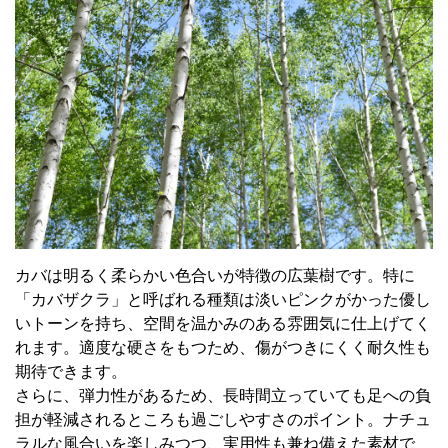
カバは明るく柔らかい色合いが特徴の広葉樹です。特に
「カバザクラ」と呼ばれる種類は淡いピンクがかった優し
いトーンを持ち、空間を温かみのある雰囲気に仕上げてく
れます。適度な硬さをもつため、傷がつきにくく耐久性も
期待できます。
さらに、弾力性があるため、長時間立っていても足への負
担が軽減されるところも過ごしやすさのポイント。ナチュ
ラルな風合いを楽しみつつ、実用性も兼ね備えた素材で