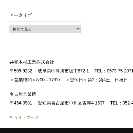
アーカイブ
共和木材工業株式会社
〒509-9232
岐阜県中津川市坂下872‐1
TEL：
0573-75-207
＜営業時間＞8:00～17:00
＜定休日＞第2・第4土、日祝日
名古屋営業所
〒454-0981
愛知県名古屋市中川区吉津4-1507
TEL：
052-
サイトマップ