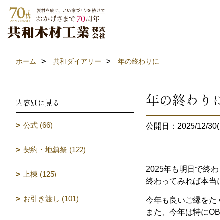
ホーム
共和ダイアリー
年の終わりに
年の終わり
内容別に見る
公式 (66)
公開日：2025/12/30(
契約・地鎮祭 (122)
2025年も明日で終
上棟 (125)
終わってみれば本当
お引き渡し (101)
今年も良いご縁をた
また、今年は特にO