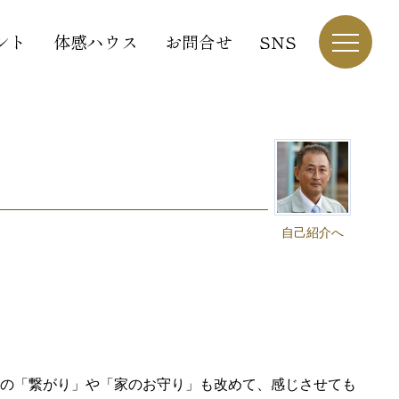
ント
体感ハウス
お問合せ
SNS
自己紹介へ
との「繋がり」や「家のお守り」も改めて、感じさせても