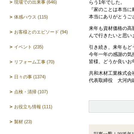
現場での出来事 (646)
らう1年でした。
『家のことは本当に
本当にありがとうご
体感ハウス (115)
来年も資材価格の高
お客様とのエピソード (94)
んで行きたいと思い
イベント (235)
引き続き、来年もど
今年一年の感謝の気
皆様、どうか良いお
リフォーム工事 (70)
共和木材工業株式会
日々の事 (1374)
代表取締役 大河内
点検・清掃 (107)
お役立ち情報 (111)
製材 (23)
記事一覧｜2025年1