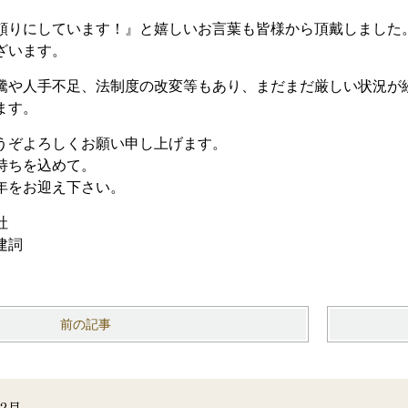
頼りにしています！』と嬉しいお言葉も皆様から頂戴しました
ざいます。
騰や人手不足、法制度の改変等もあり、まだまだ厳しい状況が
ます。
うぞよろしくお願い申し上げます。
持ちを込めて。
年をお迎え下さい。
社
建詞
前の記事
2月