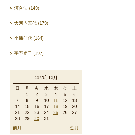
河合法 (149)
大河内泰代 (179)
小幡佳代 (164)
平野尚子 (197)
2025年12月
日
月
火
水
木
金
土
1
2
3
4
5
6
7
8
9
10
11
12
13
14
15
16
17
18
19
20
21
22
23
24
25
26
27
28
29
30
31
前月
翌月