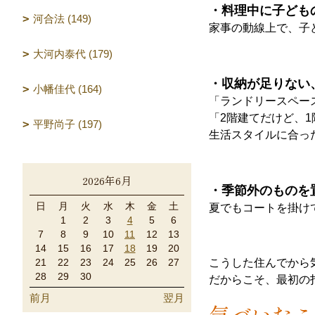
・料理中に子ども
河合法 (149)
家事の動線上で、子
大河内泰代 (179)
・収納が足りない
小幡佳代 (164)
「ランドリースペー
「2階建てだけど、
平野尚子 (197)
生活スタイルに合っ
2026年6月
・季節外のものを
日
月
火
水
木
金
土
夏でもコートを掛け
1
2
3
4
5
6
7
8
9
10
11
12
13
14
15
16
17
18
19
20
21
22
23
24
25
26
27
こうした住んでから
28
29
30
だからこそ、最初の
前月
翌月
気づいたこ