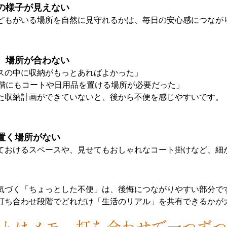
の様子が見えない
どもがいる場所を自然に見守れるかは、毎日の安心感につなが
、場所が合わない
スの中に収納がもっとあればよかった」
1階にもコートや日用品を置ける場所が必要だった」
た収納計画ができていないと、後から不便を感じやすいです。
置く場所がない
ておけるスペースや、見せてもおしゃれなコート掛けなど、細
気づく「ちょっとした不便」は、後悔につながりやすい部分で
打ち合わせ段階でどれだけ「生活のリアル」を共有できるかが
とはメモ。打ち合わせで一つず