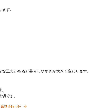
ります。
かな工夫があると暮らしやすさが大きく変わります。
す。
大切です。
つ解決する