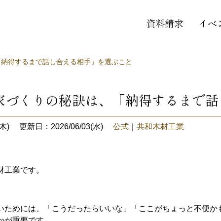
資料請求
イベ
「納得するまで話し合える相手」を選ぶこと
家づくりの秘訣は、「納得するまで話
木)
更新日：2026/06/03(水)
公式
｜
共和木材工業
材工業です。
いためには、「こうだったらいいな」「ここがちょっと不便か
かが重要です。