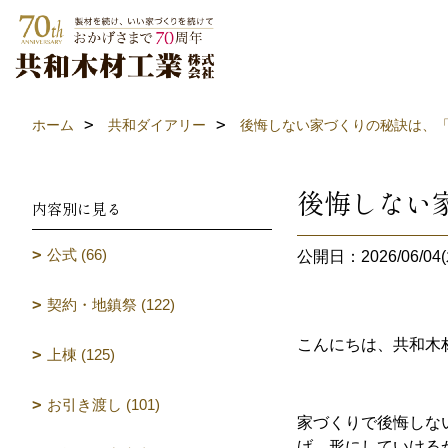
ホーム
共和ダイアリー
後悔しない家づくりの秘訣は、
後悔しない
内容別に見る
公式 (66)
公開日：2026/06/04(
契約・地鎮祭 (122)
こんにちは、共和木
上棟 (125)
お引き渡し (101)
家づくりで後悔しな
げ、形にしていける