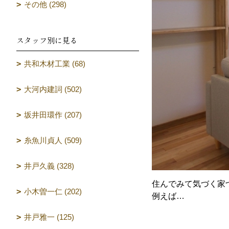
その他 (298)
スタッフ別に見る
共和木材工業 (68)
大河内建詞 (502)
坂井田環作 (207)
糸魚川貞人 (509)
井戸久義 (328)
住んでみて気づく家
小木曽一仁 (202)
例えば…
井戸雅一 (125)