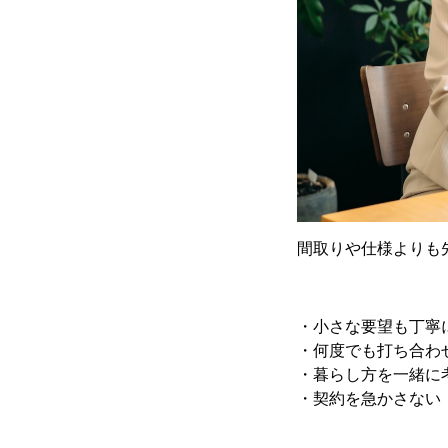
間取りや仕様よりも
・小さな要望も丁寧
・何度でも打ち合わ
・暮らし方を一緒に
・契約を急かさない