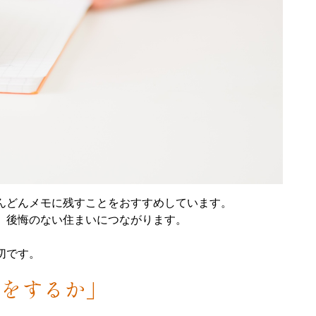
んどんメモに残すことをおすすめしています。
、後悔のない住まいにつながります。
切です。
りをするか」