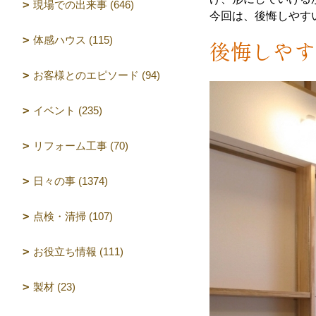
現場での出来事 (646)
今回は、後悔しやす
体感ハウス (115)
後悔しやす
お客様とのエピソード (94)
イベント (235)
リフォーム工事 (70)
日々の事 (1374)
点検・清掃 (107)
お役立ち情報 (111)
製材 (23)