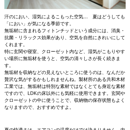
汗のにおい、湿気によるこもった空気… 夏はどうしても
「におい」が気になる季節です。
無垢材に含まれるフィトンチッドという成分には、消臭・
抗菌・リラックス効果があり、空気を自然にきれいにして
くれます。
特に玄関や寝室、クローゼット内など、湿気がこもりやす
い場所に無垢材を使うと、空気の清々しさが長く続きま
す。
無垢材を収納などの見えないところに使うのは、なんだか
贅沢な気がするかもしれませんね。製材所のある共和木材
工業では、無垢材は特別な素材ではなくとても身近な素材
ですので、LDKの床以外にも気軽に使用できます。玄関や
クローゼットの中に使うことで、収納物の保存状態もよく
なりますので、おすすめですよ。
夏の快適さは、エアコンの温度だけでは決まりません。内