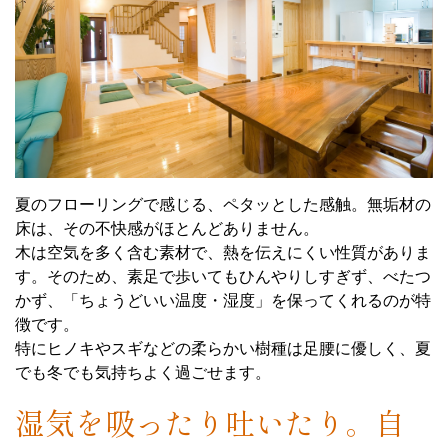
夏のフローリングで感じる、ペタッとした感触。無垢材の
床は、その不快感がほとんどありません。
木は空気を多く含む素材で、熱を伝えにくい性質がありま
す。そのため、素足で歩いてもひんやりしすぎず、べたつ
かず、「ちょうどいい温度・湿度」を保ってくれるのが特
徴です。
特にヒノキやスギなどの柔らかい樹種は足腰に優しく、夏
でも冬でも気持ちよく過ごせます。
湿気を吸ったり吐いたり。自