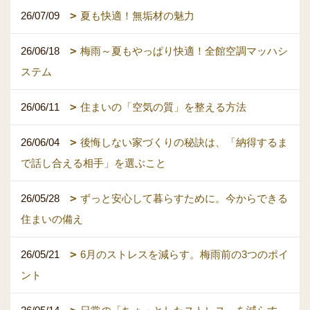
26/07/09
夏も快適！無垢材の魅力
26/06/18
梅雨～夏もやっぱり快適！全館空調マッハシ
ステム
26/06/11
住まいの「空気の質」を整える方法
26/06/04
後悔しない家づくりの秘訣は、「納得するま
で話し合える相手」を選ぶこと
26/05/28
ずっと安心して暮らすために。今からできる
住まいの備え
26/05/21
6月のストレスを減らす。梅雨前の3つのポイ
ント