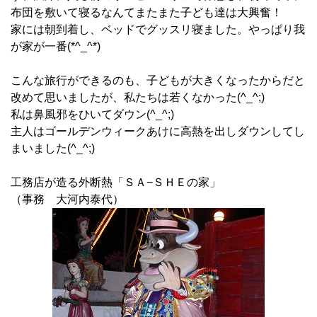
布団を敷いて寝るなんてまたまた子ども達は大興奮！
家には朝到着し、ベッドでグッスリ寝ました。やっぱり我
が家が一番(*^_^*)
こんな旅行ができるのも、子どもが大きくなったからだと
改めて思いましたが、私たちは若くなかった(^_^;)
私は鼻風邪をひいてダウン(^_^;)
主人はゴールデンウィークあけに高熱を出しダウンしてし
まいました(^_^;)
工務店が造る外断熱「ＳＡ−ＳＨＥの家」
（事務 大河内泰代）