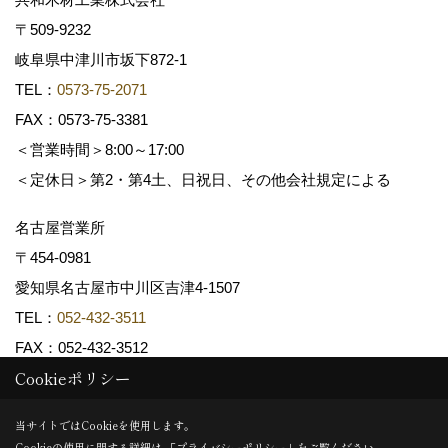
〒509-9232
岐阜県中津川市坂下872‐1
TEL：
0573-75-2071
FAX：0573-75-3381
＜営業時間＞8:00～17:00
＜定休日＞第2・第4土、日祝日、その他会社規定による
名古屋営業所
〒454-0981
愛知県名古屋市中川区吉津4-1507
TEL：
052-432-3511
FAX：052-432-3512
Cookieポリシー
Copyright (c) 共和木材工業株式会社. All Rights Reserved.
当サイトではCookieを使用します。
Cookieの使用に関する詳細は 「
プライバシーポリシー
」をご覧ください。