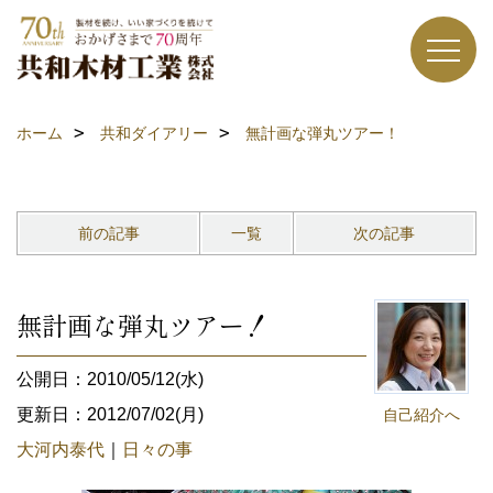
ホーム
共和ダイアリー
無計画な弾丸ツアー！
前の記事
一覧
次の記事
無計画な弾丸ツアー！
公開日：2010/05/12(水)
更新日：2012/07/02(月)
自己紹介へ
大河内泰代
｜
日々の事