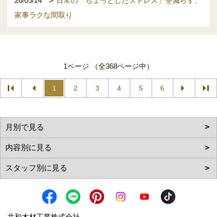
26/05/14
日常の「ちょっとしたストレス」を減らす、
家事ラクな間取り
1ページ （全368ページ中）
1
2
3
4
5
6
共和木材工業株式会社