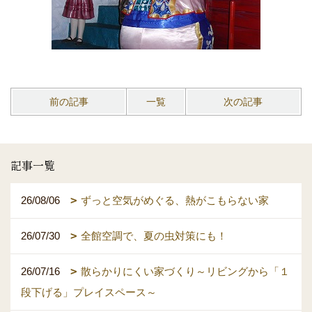
前の記事
一覧
次の記事
記事一覧
26/08/06
ずっと空気がめぐる、熱がこもらない家
26/07/30
全館空調で、夏の虫対策にも！
26/07/16
散らかりにくい家づくり～リビングから「１
段下げる」プレイスペース～