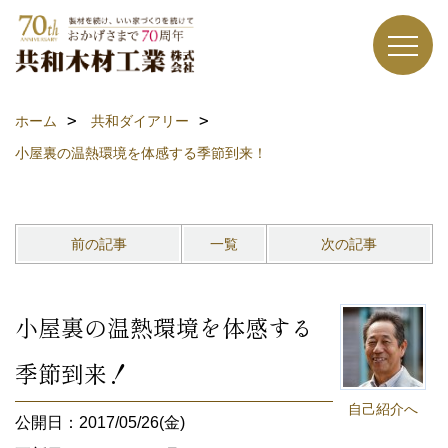
ホーム
共和ダイアリー
小屋裏の温熱環境を体感する季節到来！
前の記事
一覧
次の記事
小屋裏の温熱環境を体感する
季節到来！
自己紹介へ
公開日：2017/05/26(金)