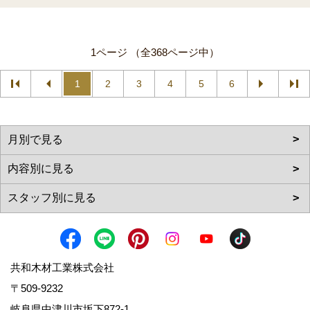
1ページ （全368ページ中）
1
2
3
4
5
6
共和木材工業株式会社
〒509-9232
岐阜県中津川市坂下872‐1