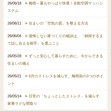
26/06/18
梅雨～夏もやっぱり快適！全館空調マッハシ
ステム
26/06/11
住まいの「空気の質」を整える方法
26/06/04
後悔しない家づくりの秘訣は、「納得するま
で話し合える相手」を選ぶこと
26/05/28
ずっと安心して暮らすために。今からできる
住まいの備え
26/05/21
6月のストレスを減らす。梅雨前の3つのポイ
ント
26/05/14
日常の「ちょっとしたストレス」を減らす、
家事ラクな間取り