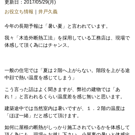
更新日：2017/05/29(月)
お役立ち情報
｜
井戸久義
今年の長期予報は「暑い夏」と言われています。
我々「木造外断熱工法」を採用している工務店は、現場で
体感して頂く為にはチャンス。
一般の住宅では「夏は２階へ上がらない。階段を上がる途
中顔で熱い温度を感じてしまう」
こう言った話はよく聞きますが、弊社の建物では「あ
れ！」と言われるくらい温度差を感じ無いと思います。
建築途中では当然室内は暑いですが、１．２階の温度は
「ほぼ一緒」だと感じて頂けます。
如何に屋根の断熱がしっかり施工されているかを体感して
頂く為にも、現場へお越し下さい。小屋裏の暑いと体感出