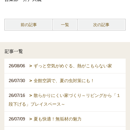
前の記事
一覧
次の記事
記事一覧
26/08/06
ずっと空気がめぐる、熱がこもらない家
26/07/30
全館空調で、夏の虫対策にも！
26/07/16
散らかりにくい家づくり～リビングから「１
段下げる」プレイスペース～
26/07/09
夏も快適！無垢材の魅力