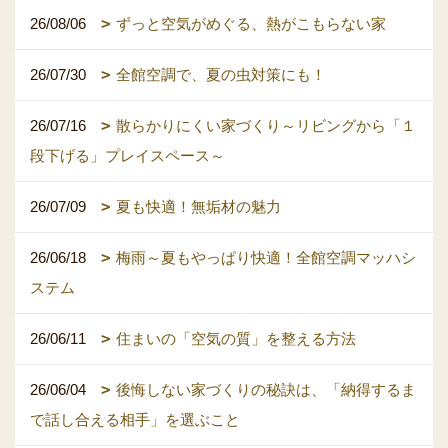
26/08/06
ずっと空気がめぐる、熱がこもらない家
26/07/30
全館空調で、夏の虫対策にも！
26/07/16
散らかりにくい家づくり～リビングから「１
段下げる」プレイスペース～
26/07/09
夏も快適！無垢材の魅力
26/06/18
梅雨～夏もやっぱり快適！全館空調マッハシ
ステム
26/06/11
住まいの「空気の質」を整える方法
26/06/04
後悔しない家づくりの秘訣は、「納得するま
で話し合える相手」を選ぶこと