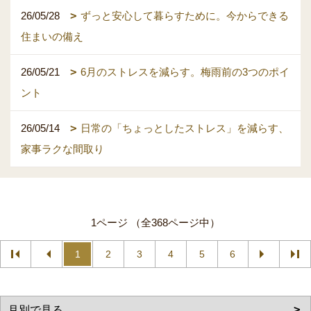
26/05/28
ずっと安心して暮らすために。今からできる
住まいの備え
26/05/21
6月のストレスを減らす。梅雨前の3つのポイ
ント
26/05/14
日常の「ちょっとしたストレス」を減らす、
家事ラクな間取り
1ページ （全368ページ中）
1
2
3
4
5
6