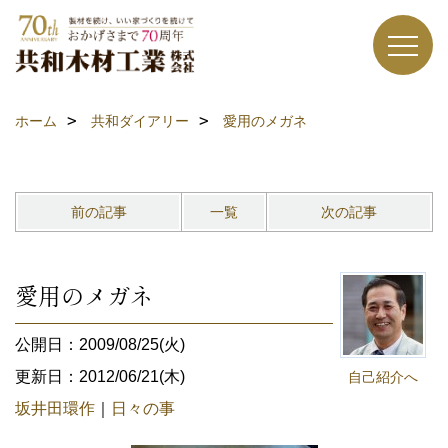
ホーム
共和ダイアリー
愛用のメガネ
前の記事
一覧
次の記事
愛用のメガネ
公開日：2009/08/25(火)
更新日：2012/06/21(木)
自己紹介へ
坂井田環作
｜
日々の事