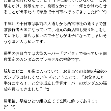
破をかけ、発破をかけ、発破をかけ・・・何とか終わらせ
ることが出来たので家族で十日市へ行ってきました(*^_^*)
中津川の十日市は駅前の大通りから西宮神社の通りまでほ
ぼ歩行者天国になっていて、地元の商店街も売り出しをし
ているし、露店も多いので子どもが迷子になってしまいそ
うなほど人も多いです。
長男のお目当ては大型スーパー「アピタ」で売っている個
数限定のガンダムのプラモデルの福袋です。
親切にビニール袋に入っていて、お目当ての金額の福袋の
ガンプラは欲しくない(>_<)ということで、「お父さんと
半分にする！」と交渉成立し予算オーバーのガンダムの福
袋を買ってきました(^_^;)
帰宅後、早速ひとつ組み立てて玄関に飾ってあります
(*^_^*)