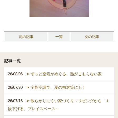
前の記事
一覧
次の記事
記事一覧
26/08/06
ずっと空気がめぐる、熱がこもらない家
26/07/30
全館空調で、夏の虫対策にも！
26/07/16
散らかりにくい家づくり～リビングから「１
段下げる」プレイスペース～