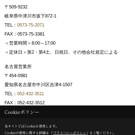
〒509-9232
岐阜県中津川市坂下872‐1
TEL：
0573-75-2071
FAX：0573-75-3381
＜営業時間＞8:00～17:00
＜定休日＞第2・第4土、日祝日、その他会社規定による
名古屋営業所
〒454-0981
愛知県名古屋市中川区吉津4-1507
TEL：
052-432-3511
FAX：052-432-3512
Cookieポリシー
Copyright (c) 共和木材工業株式会社. All Rights Reserved.
当サイトではCookieを使用します。
Cookieの使用に関する詳細は 「
プライバシーポリシー
」をご覧ください。
Produced by
ゴデスクリエイト