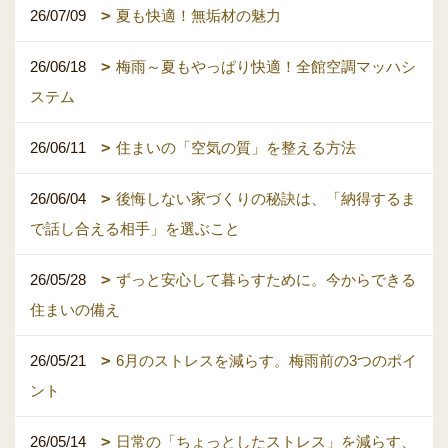
26/07/09
夏も快適！無垢材の魅力
26/06/18
梅雨～夏もやっぱり快適！全館空調マッハシ
ステム
26/06/11
住まいの「空気の質」を整える方法
26/06/04
後悔しない家づくりの秘訣は、「納得するま
で話し合える相手」を選ぶこと
26/05/28
ずっと安心して暮らすために。今からできる
住まいの備え
26/05/21
6月のストレスを減らす。梅雨前の3つのポイ
ント
26/05/14
日常の「ちょっとしたストレス」を減らす、