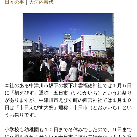
日々の事
｜
大河内泰代
本社のある中津川市坂下の坂下出雲福徳神社では１月５日
に「初えびす」通称：五日市（いつかいち）というお祭り
がありますが、中津川市えびす町の西宮神社では１月１０
日は「十日えびす大祭」通称：十日市（とおかいち）とい
うお祭りです。
小学校も幼稚園も１０日まで冬休みでしたので、９日まで
に宿題を終わらせないと十日市に連れて行かないよ！と発