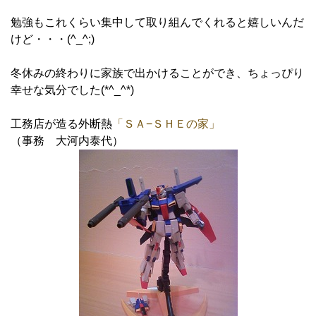
勉強もこれくらい集中して取り組んでくれると嬉しいんだ
けど・・・(^_^;)
冬休みの終わりに家族で出かけることができ、ちょっぴり
幸せな気分でした(*^_^*)
工務店が造る外断熱
「ＳＡ−ＳＨＥの家」
（事務 大河内泰代）