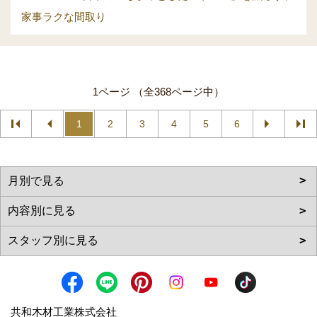
家事ラクな間取り
1ページ （全368ページ中）
1
2
3
4
5
6
共和木材工業株式会社