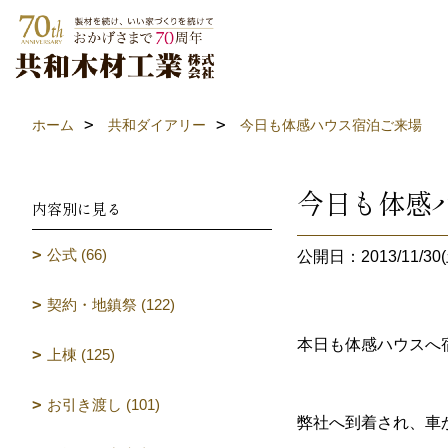
ホーム
共和ダイアリー
今日も体感ハウス宿泊ご来場
今日も体感
内容別に見る
公式 (66)
公開日：2013/11/30(
契約・地鎮祭 (122)
本日も体感ハウスへ
上棟 (125)
お引き渡し (101)
弊社へ到着され、車