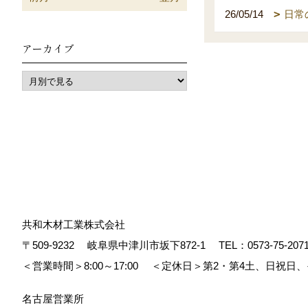
26/05/14
日常
アーカイブ
共和木材工業株式会社
〒509-9232
岐阜県中津川市坂下872‐1
TEL：
0573-75-207
＜営業時間＞8:00～17:00
＜定休日＞第2・第4土、日祝日
名古屋営業所