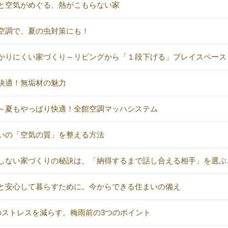
と空気がめぐる、熱がこもらない家
空調で、夏の虫対策にも！
かりにくい家づくり～リビングから「１段下げる」プレイスペース
快適！無垢材の魅力
～夏もやっぱり快適！全館空調マッハシステム
いの「空気の質」を整える方法
しない家づくりの秘訣は、「納得するまで話し合える相手」を選ぶ
と安心して暮らすために。今からできる住まいの備え
のストレスを減らす。梅雨前の3つのポイント