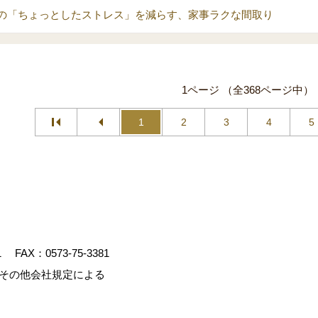
の「ちょっとしたストレス」を減らす、家事ラクな間取り
1ページ （全368ページ中）
1
2
3
4
5
1
FAX：0573-75-3381
、その他会社規定による