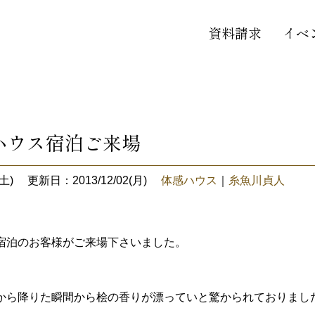
資料請求
イベ
ハウス宿泊ご来場
土)
更新日：2013/12/02(月)
体感ハウス
｜
糸魚川貞人
宿泊のお客様がご来場下さいました。
から降りた瞬間から桧の香りが漂っていと驚かられておりまし