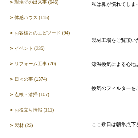
現場での出来事 (646)
私は鼻が慣れてしま
体感ハウス (115)
お客様とのエピソード (94)
製材工場をご覧頂い
イベント (235)
リフォーム工事 (70)
涼温換気による心地
日々の事 (1374)
換気のフィルターを
点検・清掃 (107)
お役立ち情報 (111)
ここ数日は朝氷点下
製材 (23)