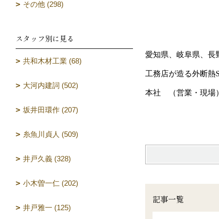
その他 (298)
スタッフ別に見る
愛知県、岐阜県、長
共和木材工業 (68)
工務店が造る外断熱SA
大河内建詞 (502)
本社 （営業・現場
坂井田環作 (207)
糸魚川貞人 (509)
井戸久義 (328)
小木曽一仁 (202)
記事一覧
井戸雅一 (125)