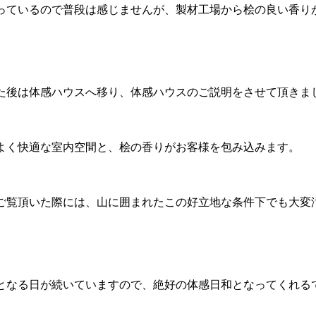
っているので普段は感じませんが、製材工場から桧の良い香り
た後は体感ハウスへ移り、体感ハウスのご説明をさせて頂きま
よく快適な室内空間と、桧の香りがお客様を包み込みます。
ご覧頂いた際には、山に囲まれたこの好立地な条件下でも大変
となる日が続いていますので、絶好の体感日和となってくれる