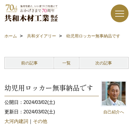
ホーム
共和ダイアリー
幼児用ロッカー無事納品です
前の記事
一覧
次の記事
幼児用ロッカー無事納品です
公開日：2024/03/02(土)
更新日：2024/03/02(土)
自己紹介へ
大河内建詞
｜
その他