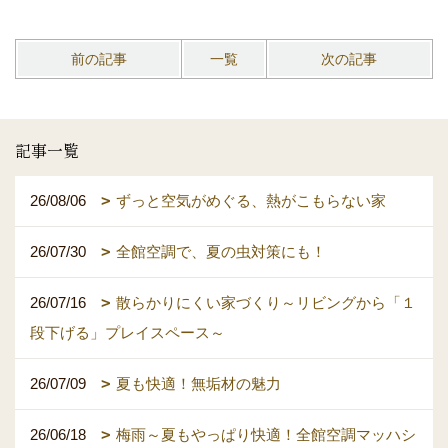
前の記事
一覧
次の記事
記事一覧
26/08/06
ずっと空気がめぐる、熱がこもらない家
26/07/30
全館空調で、夏の虫対策にも！
26/07/16
散らかりにくい家づくり～リビングから「１
段下げる」プレイスペース～
26/07/09
夏も快適！無垢材の魅力
26/06/18
梅雨～夏もやっぱり快適！全館空調マッハシ