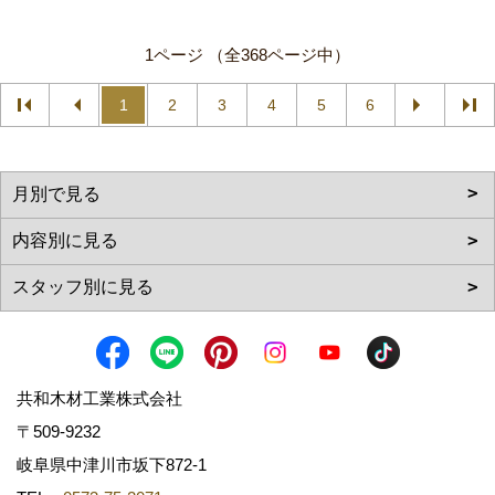
1ページ （全368ページ中）
1
2
3
4
5
6
共和木材工業株式会社
〒509-9232
岐阜県中津川市坂下872‐1