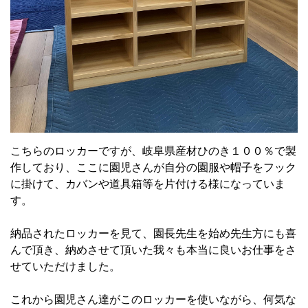
こちらのロッカーですが、岐阜県産材ひのき１００％で製
作しており、ここに園児さんが自分の園服や帽子をフック
に掛けて、カバンや道具箱等を片付ける様になっていま
す。
納品されたロッカーを見て、園長先生を始め先生方にも喜
んで頂き、納めさせて頂いた我々も本当に良いお仕事をさ
せていただけました。
これから園児さん達がこのロッカーを使いながら、何気な