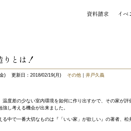
資料請求
イベ
造りとは！
金)
更新日：2018/02/19(月)
その他
｜
井戸久義
、温度差の少ない室内環境を如何に作り出すかで、その家が評
勉強し考える機会が出来ました。
える中で一番大切なものは『「いい家」が欲しい』の著者、松