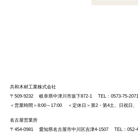
共和木材工業株式会社
〒509-9232
岐阜県中津川市坂下872‐1
TEL：
0573-75-207
＜営業時間＞8:00～17:00
＜定休日＞第2・第4土、日祝日
名古屋営業所
〒454-0981
愛知県名古屋市中川区吉津4-1507
TEL：
052-