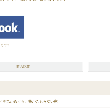
います↑
前の記事
と空気がめぐる、熱がこもらない家