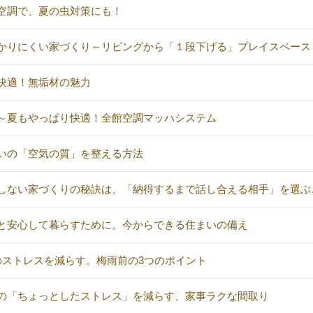
空調で、夏の虫対策にも！
かりにくい家づくり～リビングから「１段下げる」プレイスペース
快適！無垢材の魅力
～夏もやっぱり快適！全館空調マッハシステム
いの「空気の質」を整える方法
しない家づくりの秘訣は、「納得するまで話し合える相手」を選ぶ
と安心して暮らすために。今からできる住まいの備え
のストレスを減らす。梅雨前の3つのポイント
の「ちょっとしたストレス」を減らす、家事ラクな間取り