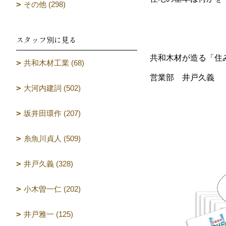
その他 (298)
スタッフ別に見る
共和木材が造る「住
共和木材工業 (68)
営業部 井戸久義
大河内建詞 (502)
坂井田環作 (207)
糸魚川貞人 (509)
井戸久義 (328)
小木曽一仁 (202)
井戸雅一 (125)