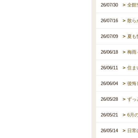
26/07/30
全館
26/07/16
散ら
26/07/09
夏も
26/06/18
梅雨
26/06/11
住ま
26/06/04
後悔
26/05/28
ずっ
26/05/21
6月
26/05/14
日常