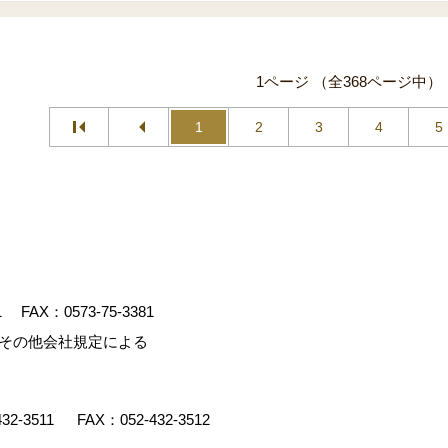
1ページ （全368ページ中）
1
2
3
4
5
1
FAX：0573-75-3381
、その他会社規定による
432-3511
FAX：052-432-3512