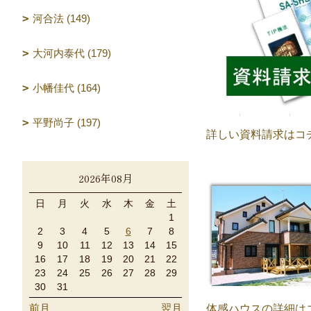
河合法 (149)
大河内泰代 (179)
小幡佳代 (164)
平野尚子 (197)
詳しい資料請求はコ
2026年08月
日
月
火
水
木
金
土
1
2
3
4
5
6
7
8
9
10
11
12
13
14
15
16
17
18
19
20
21
22
23
24
25
26
27
28
29
30
31
前月
翌月
体感ハウスの詳細は