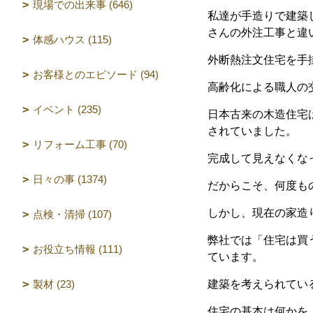
現場での出来事 (646)
私達が手造りで建築
さんの外注工事と違
体感ハウス (115)
外断熱注文住宅を手
お客様とのエピソード (94)
高齢化による職人の
イベント (235)
日本古来の木造住宅
されていました。
リフォーム工事 (70)
完成して見えなくな
日々の事 (1374)
だからこそ、何度も
しかし、現在の家造
点検・清掃 (107)
弊社では「住宅は買
お役立ち情報 (111)
ています。
製材 (23)
建築を考えられてい
住宅の基本は何かを