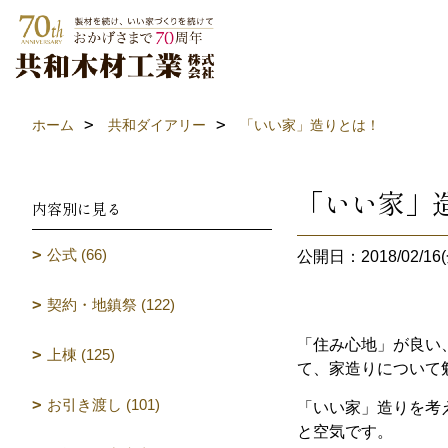
ホーム
共和ダイアリー
「いい家」造りとは！
「いい家」
内容別に見る
公式 (66)
公開日：2018/02/16(
契約・地鎮祭 (122)
「住み心地」が良い
上棟 (125)
て、家造りについて
お引き渡し (101)
「いい家」造りを考
と空気です。