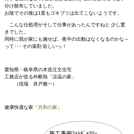
分け散布していました。
お陰でその後は1度もゴキブリは出てこないようです。
こんな仕処理がそして仕事があったんですねと
少し驚
きでした。
同時に我が家にも施せば、夜中の出動はなくなるのかな～
って･･･ その薬剤 欲しいっ！
愛知県・岐阜県の木造注文住宅
工務店が造る外断熱「涼温の家」
（現場 井戸雅一）
健康快適な家「
共和の家
」