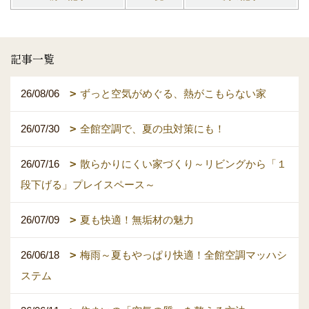
記事一覧
26/08/06
ずっと空気がめぐる、熱がこもらない家
26/07/30
全館空調で、夏の虫対策にも！
26/07/16
散らかりにくい家づくり～リビングから「１
段下げる」プレイスペース～
26/07/09
夏も快適！無垢材の魅力
26/06/18
梅雨～夏もやっぱり快適！全館空調マッハシ
ステム