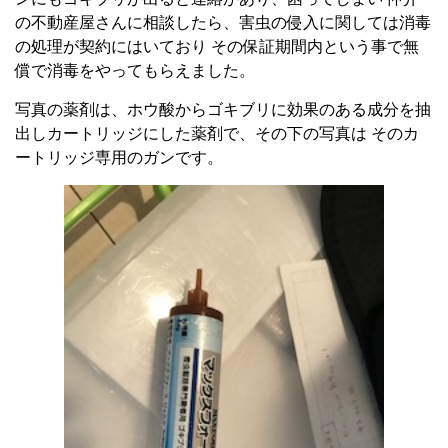
の不動産屋さんに相談したら、害虫の侵入に関しては消毒
の処理が契約にはいており その保証期間内という事で無
償で消毒をやってもらえました。
写真の薬剤は、ホウ酸からゴキブリに効果のある成分を抽
出しカートリッジにした薬剤で、その下の写真は そのカ
ートリッジ専用のガンです。