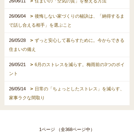
26/06/11
住まいの「空気の質」を整える方法
26/06/04
後悔しない家づくりの秘訣は、「納得するま
で話し合える相手」を選ぶこと
26/05/28
ずっと安心して暮らすために。今からできる
住まいの備え
26/05/21
6月のストレスを減らす。梅雨前の3つのポイ
ント
26/05/14
日常の「ちょっとしたストレス」を減らす、
家事ラクな間取り
1ページ （全368ページ中）