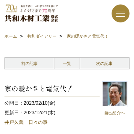
ホーム
共和ダイアリー
家の暖かさと電気代！
前の記事
一覧
次の記事
家の暖かさと電気代！
公開日：2023/02/10(金)
更新日：2023/12/21(木)
自己紹介へ
井戸久義
｜
日々の事