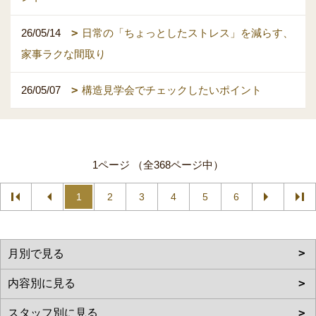
26/05/14
日常の「ちょっとしたストレス」を減らす、
家事ラクな間取り
26/05/07
構造見学会でチェックしたいポイント
1ページ （全368ページ中）
1
2
3
4
5
6