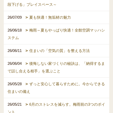
段下げる」プレイスペース～
26/07/09
夏も快適！無垢材の魅力
26/06/18
梅雨～夏もやっぱり快適！全館空調マッハシ
ステム
26/06/11
住まいの「空気の質」を整える方法
26/06/04
後悔しない家づくりの秘訣は、「納得するま
で話し合える相手」を選ぶこと
26/05/28
ずっと安心して暮らすために。今からできる
住まいの備え
26/05/21
6月のストレスを減らす。梅雨前の3つのポイ
ント