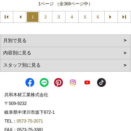
1ページ （全368ページ中）
1
2
3
4
5
6
共和木材工業株式会社
〒509-9232
岐阜県中津川市坂下872‐1
TEL：
0573-75-2071
FAX：0573-75-3381