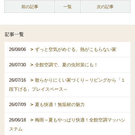
前の記事
一覧
次の記事
記事一覧
26/08/06
ずっと空気がめぐる、熱がこもらない家
26/07/30
全館空調で、夏の虫対策にも！
26/07/16
散らかりにくい家づくり～リビングから「１
段下げる」プレイスペース～
26/07/09
夏も快適！無垢材の魅力
26/06/18
梅雨～夏もやっぱり快適！全館空調マッハシ
ステム