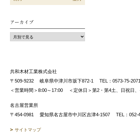
アーカイブ
共和木材工業株式会社
〒509-9232
岐阜県中津川市坂下872‐1
TEL：
0573-75-207
＜営業時間＞8:00～17:00
＜定休日＞第2・第4土、日祝日
名古屋営業所
〒454-0981
愛知県名古屋市中川区吉津4-1507
TEL：
052-
サイトマップ