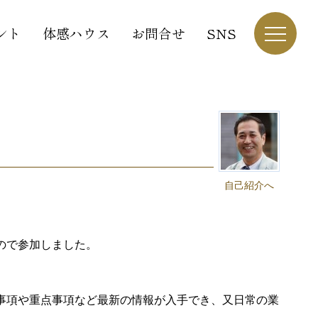
ント
体感ハウス
お問合せ
SNS
自己紹介へ
ので参加しました。
事項や重点事項など最新の情報が入手でき、又日常の業