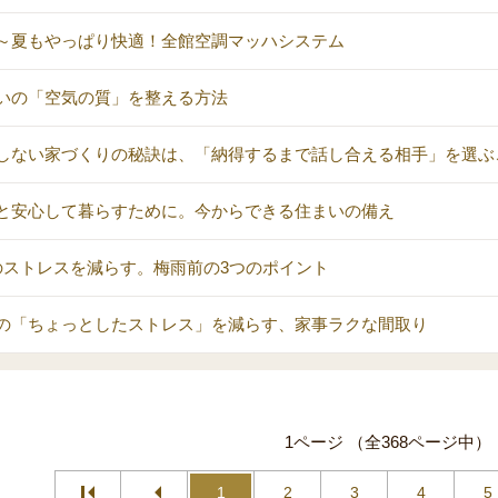
～夏もやっぱり快適！全館空調マッハシステム
いの「空気の質」を整える方法
しない家づくりの秘訣は、「納得するまで話し合える相手」を選ぶ
と安心して暮らすために。今からできる住まいの備え
のストレスを減らす。梅雨前の3つのポイント
の「ちょっとしたストレス」を減らす、家事ラクな間取り
1ページ （全368ページ中）
1
2
3
4
5