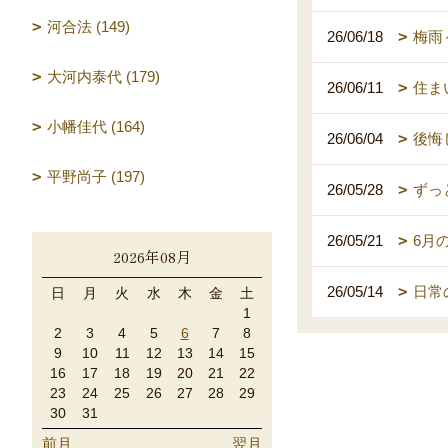
河合法 (149)
26/06/18
梅雨
大河内泰代 (179)
26/06/11
住ま
小幡佳代 (164)
26/06/04
後悔
平野尚子 (197)
26/05/28
ずっ
26/05/21
6月
2026年08月
26/05/14
日常
日
月
火
水
木
金
土
1
2
3
4
5
6
7
8
9
10
11
12
13
14
15
16
17
18
19
20
21
22
23
24
25
26
27
28
29
30
31
前月
翌月