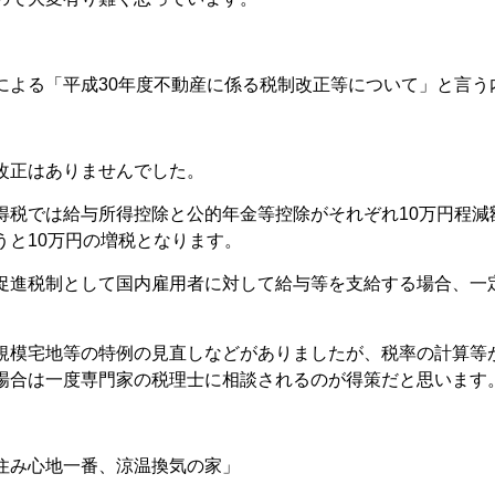
による「平成30年度不動産に係る税制改正等について」と言う
改正はありませんでした。
得税では給与所得控除と公的年金等控除がそれぞれ10万円程減
うと10万円の増税となります。
促進税制として国内雇用者に対して給与等を支給する場合、一
規模宅地等の特例の見直しなどがありましたが、税率の計算等
場合は一度専門家の税理士に相談されるのが得策だと思います
住み心地一番、涼温換気の家」