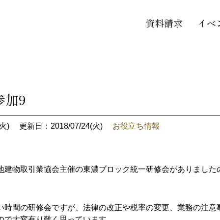
資料請求
イベ
参加9
火)
更新日：2018/07/24(火)
お役立ち情報
地建物取引業協会主催の東濃ブロック統一研修会がありました
い時間の研修会ですが、法律の改正や税率の変更、業務の注意
ので大変有り難く思っています。