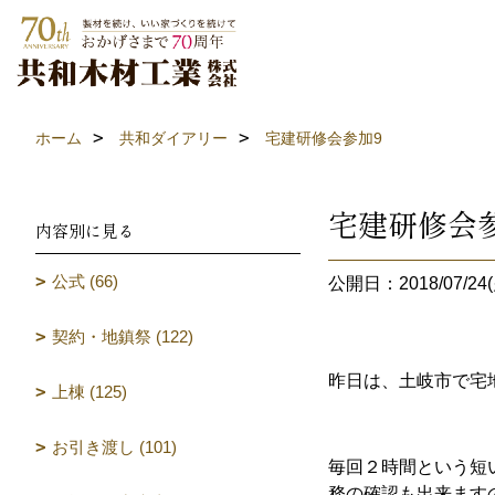
ホーム
共和ダイアリー
宅建研修会参加9
宅建研修会
内容別に見る
公式 (66)
公開日：2018/07/24(
契約・地鎮祭 (122)
昨日は、土岐市で宅
上棟 (125)
お引き渡し (101)
毎回２時間という短
務の確認も出来ます