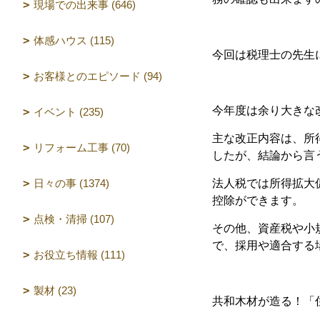
現場での出来事 (646)
体感ハウス (115)
今回は税理士の先生
お客様とのエピソード (94)
今年度は余り大きな
イベント (235)
主な改正内容は、所
リフォーム工事 (70)
したが、結論から言
日々の事 (1374)
法人税では所得拡大
控除ができます。
点検・清掃 (107)
その他、資産税や小
で、採用や適合する
お役立ち情報 (111)
製材 (23)
共和木材が造る！「