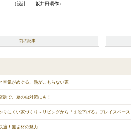
坂井田環作）
前の記事
と空気がめぐる、熱がこもらない家
空調で、夏の虫対策にも！
かりにくい家づくり～リビングから「１段下げる」プレイスペース
快適！無垢材の魅力