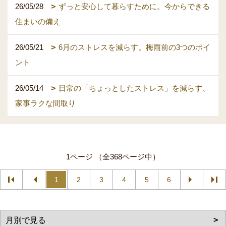
26/05/28
ずっと安心して暮らすために。今からできる
住まいの備え
26/05/21
6月のストレスを減らす。梅雨前の3つのポイ
ント
26/05/14
日常の「ちょっとしたストレス」を減らす、
家事ラクな間取り
1ページ （全368ページ中）
1
2
3
4
5
6