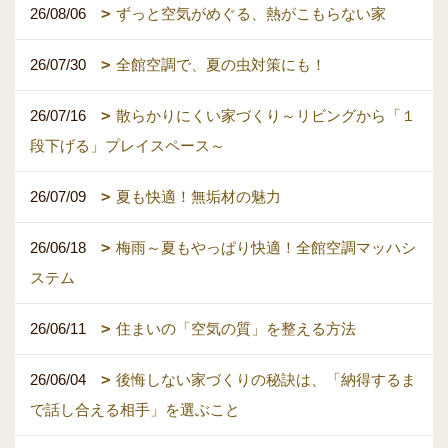
26/08/06
ずっと空気がめぐる、熱がこもらない家
26/07/30
全館空調で、夏の虫対策にも！
26/07/16
散らかりにくい家づくり～リビングから「１
段下げる」プレイスペース～
26/07/09
夏も快適！無垢材の魅力
26/06/18
梅雨～夏もやっぱり快適！全館空調マッハシ
ステム
26/06/11
住まいの「空気の質」を整える方法
26/06/04
後悔しない家づくりの秘訣は、「納得するま
で話し合える相手」を選ぶこと