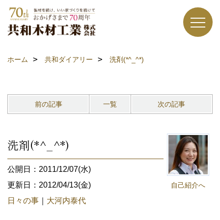
ホーム
共和ダイアリー
洗剤(*^_^*)
前の記事
一覧
次の記事
洗剤(*^_^*)
公開日：2011/12/07(水)
更新日：2012/04/13(金)
自己紹介へ
日々の事
｜
大河内泰代