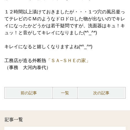
１２時間以上漬けておきましたが・・・１つ穴の風呂釜っ
てテレビのＣＭのようなドロドロした物が出ないのでキレ
イになったかどうかは若干疑問ですが、洗面器はキュ！キ
ュッ！と音がしてキレイになりました(*^_^*)
キレイになると嬉しくなりますよね(*^_^*)
工務店が造る外断熱
「ＳＡ−ＳＨＥの家」
（事務 大河内泰代）
前の記事
一覧
次の記事
記事一覧