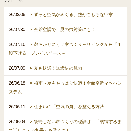
26/08/06
ずっと空気がめぐる、熱がこもらない家
26/07/30
全館空調で、夏の虫対策にも！
26/07/16
散らかりにくい家づくり～リビングから「１
段下げる」プレイスペース～
26/07/09
夏も快適！無垢材の魅力
26/06/18
梅雨～夏もやっぱり快適！全館空調マッハシ
ステム
26/06/11
住まいの「空気の質」を整える方法
26/06/04
後悔しない家づくりの秘訣は、「納得するま
で話し合える相手」を選ぶこと