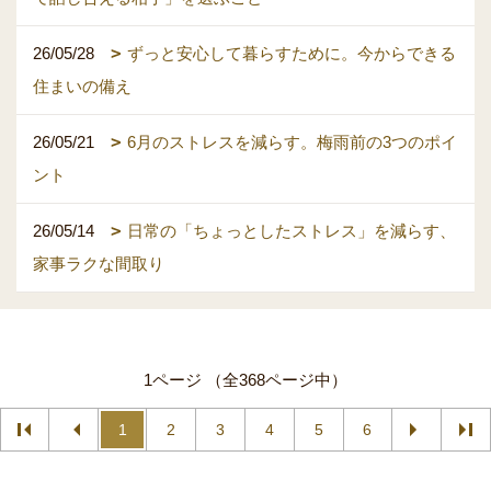
26/05/28
ずっと安心して暮らすために。今からできる
住まいの備え
26/05/21
6月のストレスを減らす。梅雨前の3つのポイ
ント
26/05/14
日常の「ちょっとしたストレス」を減らす、
家事ラクな間取り
1ページ （全368ページ中）
1
2
3
4
5
6