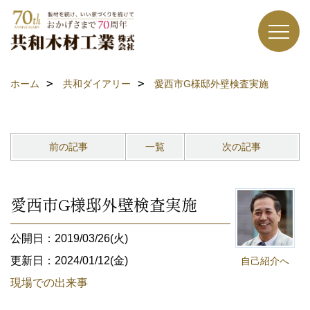
ホーム
共和ダイアリー
愛西市G様邸外壁検査実施
前の記事
一覧
次の記事
愛西市G様邸外壁検査実施
公開日：2019/03/26(火)
更新日：2024/01/12(金)
自己紹介へ
現場での出来事