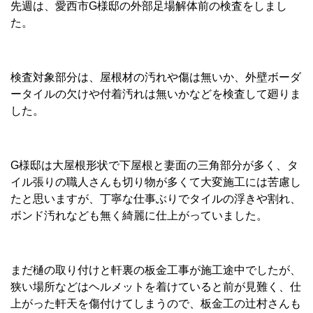
先週は、愛西市G様邸の外部足場解体前の検査をしまし
た。
検査対象部分は、屋根材の汚れや傷は無いか、外壁ボーダ
ータイルの欠けや付着汚れは無いかなどを検査して廻りま
した。
G様邸は大屋根形状で下屋根と妻面の三角部分が多く、タ
イル張りの職人さんも切り物が多くて大変施工には苦慮し
たと思いますが、丁寧な仕事ぶりでタイルの浮きや割れ、
ボンド汚れなども無く綺麗に仕上がっていました。
まだ樋の取り付けと軒裏の板金工事が施工途中でしたが、
狭い場所などはヘルメットを着けていると前が見難く、仕
上がった軒天を傷付けてしまうので、板金工の辻村さんも