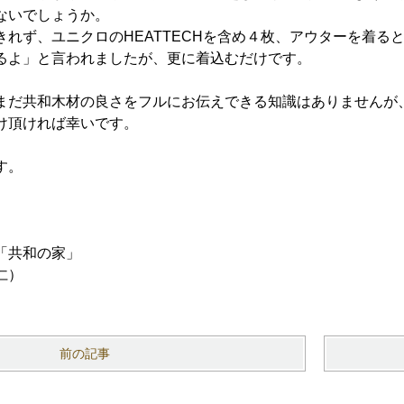
ないでしょうか。
きれず、ユニクロのHEATTECHを含め４枚、アウターを着る
るよ」と言われましたが、更に着込むだけです。
だ共和木材の良さをフルにお伝えできる知識はありませんが
け頂ければ幸いです。
す。
「共和の家」
仁）
前の記事