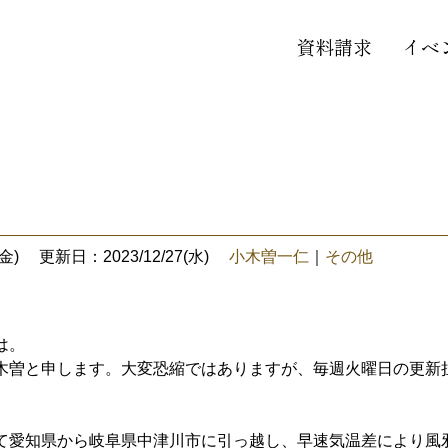
資料請求
イベ
金)
更新日：2023/12/27(水)
小木曽一仁
｜
その他
は。
木曽と申します。大変恐縮ではありますが、毎週火曜日の更新
て愛知県から岐阜県中津川市に引っ越し、早速気温差により風