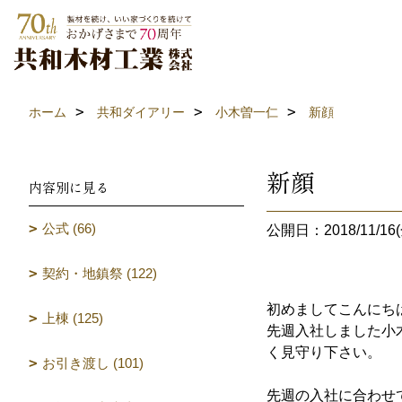
ホーム
共和ダイアリー
小木曽一仁
新顔
新顔
内容別に見る
公式 (66)
公開日：2018/11/16(
契約・地鎮祭 (122)
初めましてこんにち
上棟 (125)
先週入社しました小
く見守り下さい。
お引き渡し (101)
先週の入社に合わせ