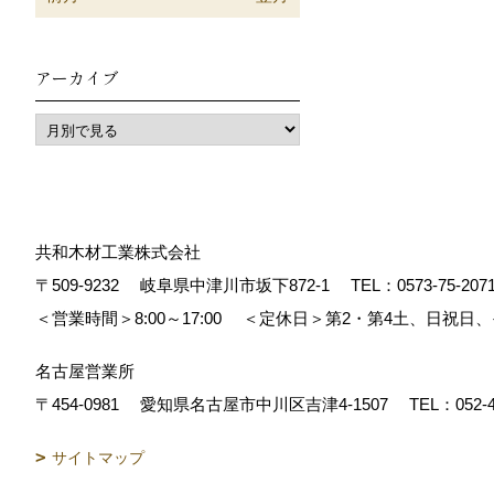
アーカイブ
共和木材工業株式会社
〒509-9232
岐阜県中津川市坂下872‐1
TEL：
0573-75-207
＜営業時間＞8:00～17:00
＜定休日＞第2・第4土、日祝日
名古屋営業所
〒454-0981
愛知県名古屋市中川区吉津4-1507
TEL：
052-
サイトマップ