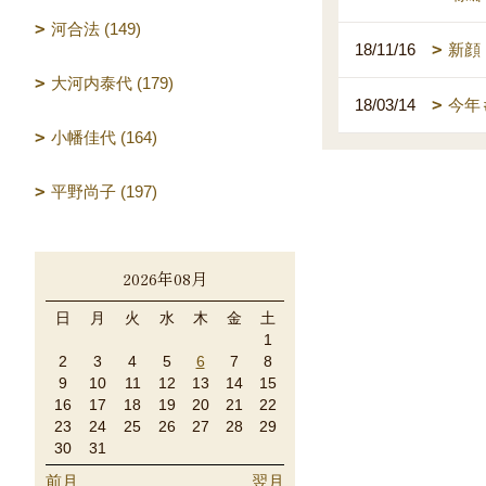
河合法 (149)
18/11/16
新顔
大河内泰代 (179)
18/03/14
今年
小幡佳代 (164)
平野尚子 (197)
2026年08月
日
月
火
水
木
金
土
1
2
3
4
5
6
7
8
9
10
11
12
13
14
15
16
17
18
19
20
21
22
23
24
25
26
27
28
29
30
31
前月
翌月