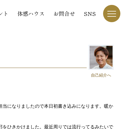
ント
体感ハウス
お問合せ
SNS
自己紹介へ
担当になりましたので本日初書き込みになります。暖か
邪をひきかけました。最近周りでは流行ってるみたいで