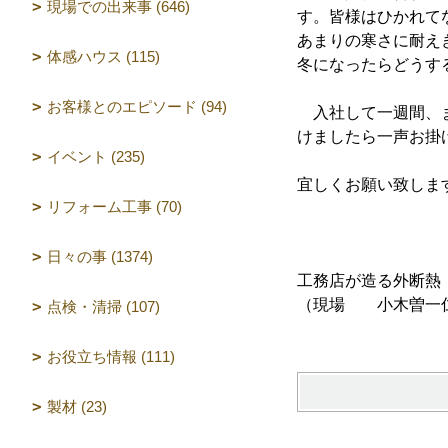
現場での出来事 (646)
す。皆様はひかれて
あまりの寒さに耐え
体感ハウス (115)
冬になったらどうす
お客様とのエピソード (94)
入社して一週間、ま
けましたら一声お掛
イベント (235)
宜しくお願い致しま
リフォーム工事 (70)
日々の事 (1374)
工務店が造る外断熱
（現場 小木曽一
点検・清掃 (107)
お役立ち情報 (111)
製材 (23)