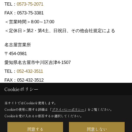
TEL：
0573-75-2071
FAX：0573-75-3381
＜営業時間＞8:00～17:00
＜定休日＞第2・第4土、日祝日、その他会社規定による
名古屋営業所
〒454-0981
愛知県名古屋市中川区吉津4-1507
TEL：
052-432-3511
FAX：052-432-3512
Cookieポリシー
Copyright (c) 共和木材工業株式会社. All Rights Reserved.
当サイトではCookieを使用します。
Cookieの使用に関する詳細は 「
プライバシーポリシー
」をご覧ください。
Produced by
ゴデスクリエイト
Cookieを受け入れるか拒否するか選択してください。
同意する
同意しない