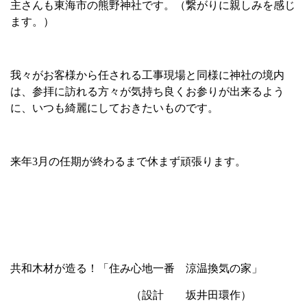
主さんも東海市の熊野神社です。（繋がりに親しみを感じ
ます。）
我々がお客様から任される工事現場と同様に神社の境内
は、参拝に訪れる方々が気持ち良くお参りが出来るよう
に、いつも綺麗にしておきたいものです。
来年
3
月の任期が終わるまで休まず頑張ります。
共和木材が造る！「住み心地一番 涼温換気の家」
（設計 坂井田環作）