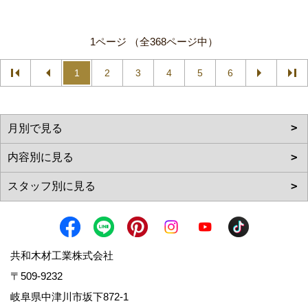
1ページ （全368ページ中）
1
2
3
4
5
6
共和木材工業株式会社
〒509-9232
岐阜県中津川市坂下872‐1