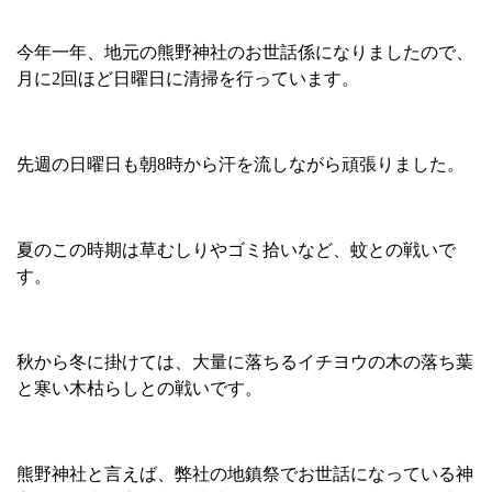
今年一年、地元の熊野神社のお世話係になりましたので、
月に
2
回ほど日曜日に清掃を行っています。
先週の日曜日も朝
8
時から汗を流しながら頑張りました。
夏のこの時期は草むしりやゴミ拾いなど、蚊との戦いで
す。
秋から冬に掛けては、大量に落ちるイチヨウの木の落ち葉
と寒い木枯らしとの戦いです。
熊野神社と言えば、弊社の地鎮祭でお世話になっている神