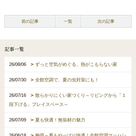
前の記事
一覧
次の記事
記事一覧
26/08/06
ずっと空気がめぐる、熱がこもらない家
26/07/30
全館空調で、夏の虫対策にも！
26/07/16
散らかりにくい家づくり～リビングから「１
段下げる」プレイスペース～
26/07/09
夏も快適！無垢材の魅力
26/06/18
梅雨～夏もやっぱり快適！全館空調マッハシ