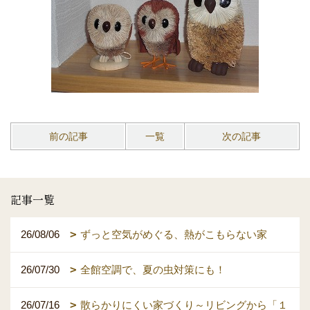
前の記事
一覧
次の記事
記事一覧
26/08/06
ずっと空気がめぐる、熱がこもらない家
26/07/30
全館空調で、夏の虫対策にも！
26/07/16
散らかりにくい家づくり～リビングから「１