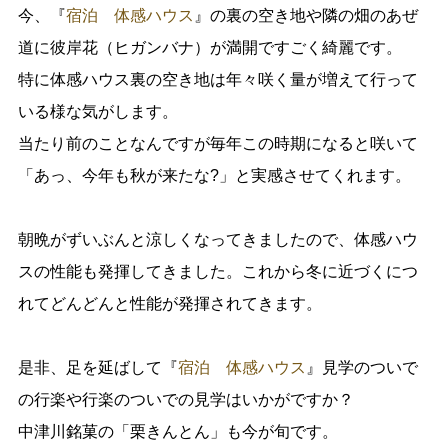
今、『
宿泊 体感ハウス
』の裏の空き地や隣の畑のあぜ
道に彼岸花（ヒガンバナ）が満開ですごく綺麗です。
特に体感ハウス裏の空き地は年々咲く量が増えて行って
いる様な気がします。
当たり前のことなんですが毎年この時期になると咲いて
「あっ、今年も秋が来たな?」と実感させてくれます。
朝晩がずいぶんと涼しくなってきましたので、体感ハウ
スの性能も発揮してきました。これから冬に近づくにつ
れてどんどんと性能が発揮されてきます。
是非、足を延ばして『
宿泊 体感ハウス
』見学のついで
の行楽や行楽のついでの見学はいかがですか？
中津川銘菓の「栗きんとん」も今が旬です。