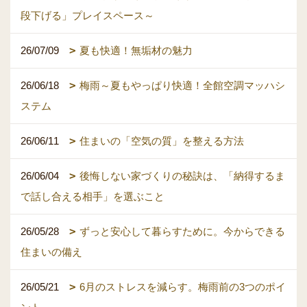
段下げる」プレイスペース～
26/07/09
夏も快適！無垢材の魅力
26/06/18
梅雨～夏もやっぱり快適！全館空調マッハシ
ステム
26/06/11
住まいの「空気の質」を整える方法
26/06/04
後悔しない家づくりの秘訣は、「納得するま
で話し合える相手」を選ぶこと
26/05/28
ずっと安心して暮らすために。今からできる
住まいの備え
26/05/21
6月のストレスを減らす。梅雨前の3つのポイ