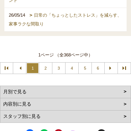
ント
26/05/14
日常の「ちょっとしたストレス」を減らす、
家事ラクな間取り
1ページ （全368ページ中）
1
2
3
4
5
6