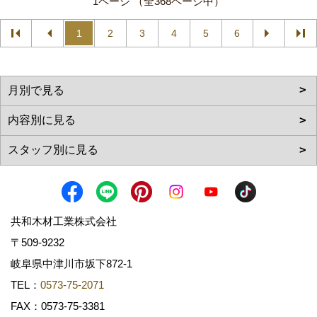
1ページ （全368ページ中）
1
2
3
4
5
6
共和木材工業株式会社
〒509-9232
岐阜県中津川市坂下872‐1
TEL：
0573-75-2071
FAX：0573-75-3381