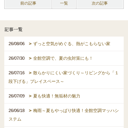
前の記事
一覧
次の記事
記事一覧
26/08/06
ずっと空気がめぐる、熱がこもらない家
26/07/30
全館空調で、夏の虫対策にも！
26/07/16
散らかりにくい家づくり～リビングから「１
段下げる」プレイスペース～
26/07/09
夏も快適！無垢材の魅力
26/06/18
梅雨～夏もやっぱり快適！全館空調マッハシ
ステム