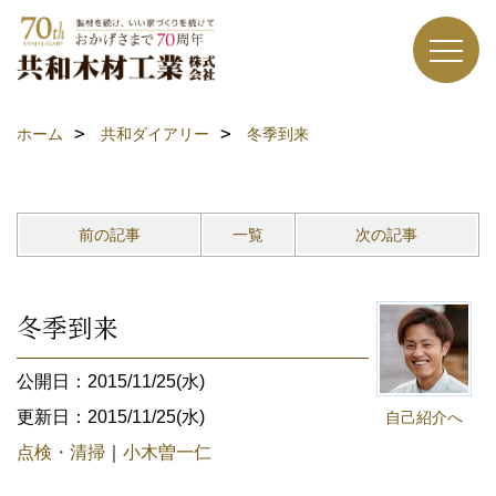
ホーム
共和ダイアリー
冬季到来
前の記事
一覧
次の記事
冬季到来
公開日：2015/11/25(水)
更新日：2015/11/25(水)
自己紹介へ
点検・清掃
｜
小木曽一仁