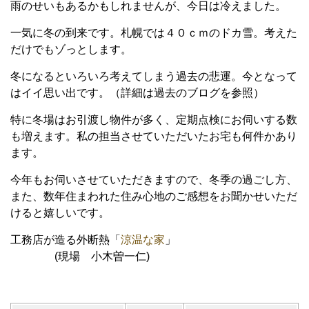
雨のせいもあるかもしれませんが、今日は冷えました。
一気に冬の到来です。札幌では４０ｃｍのドカ雪。考えた
だけでもゾっとします。
冬になるといろいろ考えてしまう過去の悲運。今となって
はイイ思い出です。（詳細は過去のブログを参照）
特に冬場はお引渡し物件が多く、定期点検にお伺いする数
も増えます。私の担当させていただいたお宅も何件かあり
ます。
今年もお伺いさせていただきますので、冬季の過ごし方、
また、数年住まわれた住み心地のご感想をお聞かせいただ
けると嬉しいです。
工務店が造る外断熱「
涼温な家
」
(
現場 小木曽一仁
)