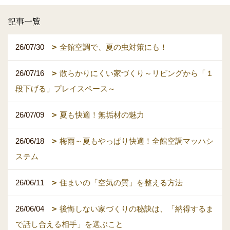
記事一覧
26/07/30
全館空調で、夏の虫対策にも！
26/07/16
散らかりにくい家づくり～リビングから「１
段下げる」プレイスペース～
26/07/09
夏も快適！無垢材の魅力
26/06/18
梅雨～夏もやっぱり快適！全館空調マッハシ
ステム
26/06/11
住まいの「空気の質」を整える方法
26/06/04
後悔しない家づくりの秘訣は、「納得するま
で話し合える相手」を選ぶこと