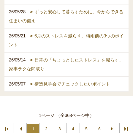
26/05/28
ずっと安心して暮らすために。今からできる
住まいの備え
26/05/21
6月のストレスを減らす。梅雨前の3つのポイ
ント
26/05/14
日常の「ちょっとしたストレス」を減らす、
家事ラクな間取り
26/05/07
構造見学会でチェックしたいポイント
1ページ （全368ページ中）
1
2
3
4
5
6