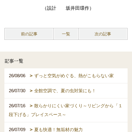
（設計 坂井田環作）
前の記事
一覧
次の記事
記事一覧
26/08/06
ずっと空気がめぐる、熱がこもらない家
26/07/30
全館空調で、夏の虫対策にも！
26/07/16
散らかりにくい家づくり～リビングから「１
段下げる」プレイスペース～
26/07/09
夏も快適！無垢材の魅力