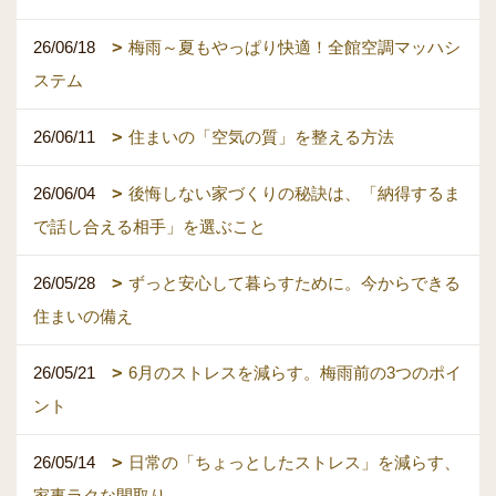
26/06/18
梅雨～夏もやっぱり快適！全館空調マッハシ
ステム
26/06/11
住まいの「空気の質」を整える方法
26/06/04
後悔しない家づくりの秘訣は、「納得するま
で話し合える相手」を選ぶこと
26/05/28
ずっと安心して暮らすために。今からできる
住まいの備え
26/05/21
6月のストレスを減らす。梅雨前の3つのポイ
ント
26/05/14
日常の「ちょっとしたストレス」を減らす、
家事ラクな間取り