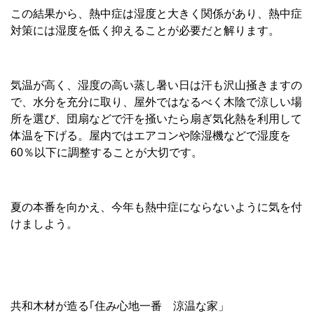
この結果から、熱中症は湿度と大きく関係があり、熱中症
対策には湿度を低く抑えることが必要だと解ります。
気温が高く、湿度の高い蒸し暑い日は汗も沢山掻きますの
で、水分を充分に取り、屋外ではなるべく木陰で涼しい場
所を選び、団扇などで汗を掻いたら扇ぎ気化熱を利用して
体温を下げる。屋内ではエアコンや除湿機などで湿度を
60％以下に調整することが大切です。
夏の本番を向かえ、今年も熱中症にならないように気を付
けましよう。
共和木材が造る｢住み心地一番 涼温な家」