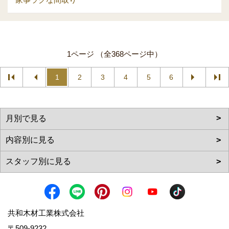
1ページ （全368ページ中）
1
2
3
4
5
6
共和木材工業株式会社
〒509-9232