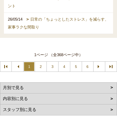
ント
26/05/14
日常の「ちょっとしたストレス」を減らす、
家事ラクな間取り
1ページ （全368ページ中）
1
2
3
4
5
6