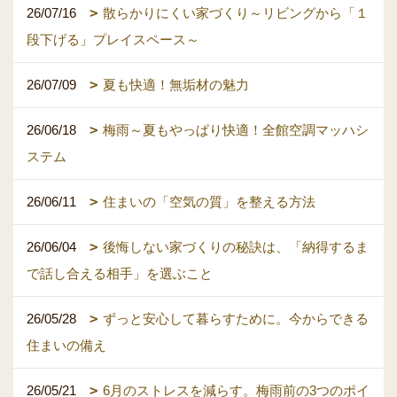
26/07/16
散らかりにくい家づくり～リビングから「１
段下げる」プレイスペース～
26/07/09
夏も快適！無垢材の魅力
26/06/18
梅雨～夏もやっぱり快適！全館空調マッハシ
ステム
26/06/11
住まいの「空気の質」を整える方法
26/06/04
後悔しない家づくりの秘訣は、「納得するま
で話し合える相手」を選ぶこと
26/05/28
ずっと安心して暮らすために。今からできる
住まいの備え
26/05/21
6月のストレスを減らす。梅雨前の3つのポイ